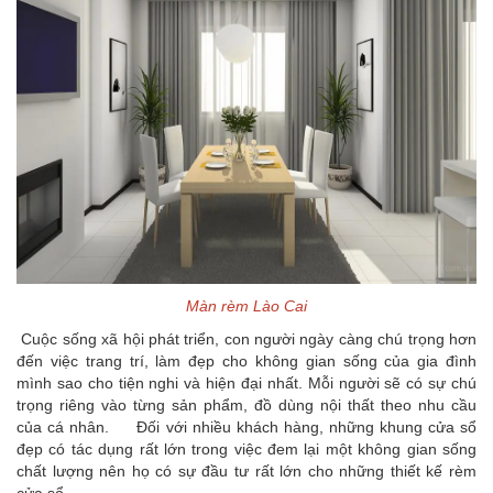
Màn rèm Lào Cai
Cuộc sống xã hội phát triển, con người ngày càng chú trọng hơn
đến việc trang trí, làm đẹp cho không gian sống của gia đình
mình sao cho tiện nghi và hiện đại nhất. Mỗi người sẽ có sự chú
trọng riêng vào từng sản phẩm, đồ dùng nội thất theo nhu cầu
của cá nhân. Đối với nhiều khách hàng, những khung cửa sổ
đẹp có tác dụng rất lớn trong việc đem lại một không gian sống
chất lượng nên họ có sự đầu tư rất lớn cho những thiết kế rèm
cửa sổ.