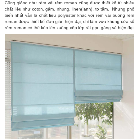
Cũng giống như rèm vải rèm roman cũng được thiết kế từ nhiều
chất liệu như coton, gấm, nhung, linen(lanh), tơ tằm, Nhưng phổ
biến nhất vẫn là chất liệu polyester khác với rèm vải buông rèm
roman được thiết kế đơn giản hiện đại, chỉ làm vừa khung cửa sổ
rèm roman có thể kéo lên xuống xếp lớp rất gọn gàng và hiện đại