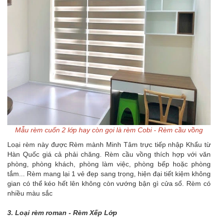
Mẫu rèm cuốn 2 lớp hay còn gọi là rèm Cobi - Rèm cầu vồng
Loại rèm này được Rèm mành Minh Tâm trực tiếp nhập Khẩu từ
Hàn Quốc giá cả phải chăng. Rèm cầu vồng thích hợp với văn
phòng, phòng khách, phòng làm việc, phòng bếp hoặc phòng
tắm... Rèm mang lại 1 vẻ đẹp sang trọng, hiện đại tiết kiệm không
gian có thể kéo hết lên không còn vướng bận gì cửa sổ. Rèm có
nhiều màu sắc
3. Loại rèm roman - Rèm Xếp Lớp