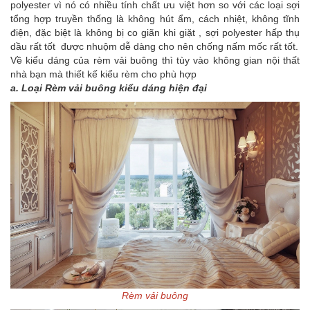
polyester vì nó có nhiều tính chất ưu việt hơn so với các loại sợi
tổng hợp truyền thống là không hút ẩm, cách nhiệt, không tĩnh
điện, đặc biệt là không bị co giãn khi giặt , sợi polyester hấp thụ
dầu rất tốt được nhuộm dễ dàng cho nên chống nấm mốc rất tốt.
Về kiểu dáng của rèm vải buông thì tùy vào không gian nội thất
nhà bạn mà thiết kế kiểu rèm cho phù hợp
a. Loại Rèm vải buông kiểu dáng hiện đại
Rèm vải buông