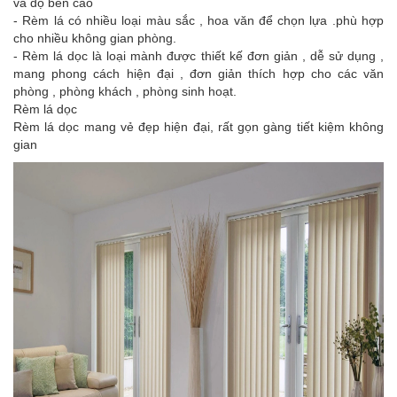
và độ bền cao
- Rèm lá có nhiều loại màu sắc , hoa văn để chọn lựa .phù hợp
cho nhiều không gian phòng.
- Rèm lá dọc là loại mành được thiết kế đơn giản , dễ sử dụng ,
mang phong cách hiện đại , đơn giản thích hợp cho các văn
phòng , phòng khách , phòng sinh hoạt.
Rèm lá dọc
Rèm lá dọc mang vẻ đẹp hiện đại, rất gọn gàng tiết kiệm không
gian