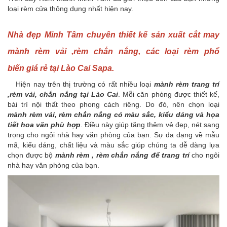
loại rèm cửa thông dụng nhất hiện nay.
Nhà đẹp Minh Tâm chuyên thiết kế sản xuất cắt may
mành rèm vải ,rèm chắn nắng, các loại rèm phổ
biến giá rẻ tại Lào Cai Sapa.
Hiện nay trên thị trường có rất nhiều loại
mành
rèm trang trí
,rèm vải, chắn nắng tại Lào Cai
. Mỗi căn phòng được thiết kế,
bài trí nội thất theo phong cách riêng. Do đó, nên chọn loại
mành rèm vải, rèm chắn nắng có màu sắc, kiểu dáng và họa
tiết hoa văn phù hợp
. Điều này giúp tăng thêm vẻ đẹp, nét sang
trọng cho ngôi nhà hay văn phòng của bạn. Sự đa dạng về mẫu
mã, kiểu dáng, chất liệu và màu sắc giúp chúng ta dễ dàng lựa
chọn được bộ
mành rèm , rèm chắn nắng để trang trí
cho ngôi
nhà hay văn phòng của bạn.