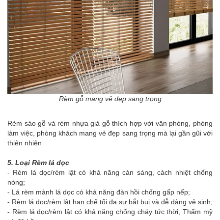
Rèm gỗ mang vẻ đẹp sang trọng
Rèm sáo gỗ và rèm nhựa giả gỗ thích hợp với văn phòng, phòng
làm việc, phòng khách mang vẻ đẹp sang trọng mà lại gần gũi với
thiên nhiên
5. Loại Rèm lá dọc
- Rèm lá dọc/rèm lật có khả năng cản sáng, cách nhiệt chống
nóng;
- Lá rèm mành lá dọc có khả năng đàn hồi chống gấp nếp;
- Rèm lá dọc/rèm lật hạn chế tối đa sự bắt bụi và dễ dàng vệ sinh;
- Rèm lá dọc/rèm lật có khả năng chống cháy tức thời; Thẩm mỹ