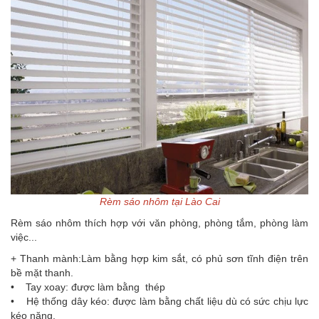
Rèm sáo nhôm tại Lào Cai
Rèm sáo nhôm thích hợp với văn phòng, phòng tắm, phòng làm
việc...
+ Thanh mành:Làm bằng hợp kim sắt, có phủ sơn tĩnh điện trên
bề mặt thanh.
• Tay xoay: được làm bằng thép
• Hệ thống dây kéo: được làm bằng chất liệu dù có sức chịu lực
kéo nặng.