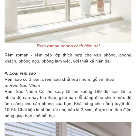
Rèm roman phong cách hiện đại
Rèm roman - rèm xếp lớp thích hợp cho văn phòng, phòng
khách, phòng ngủ, phòng làm việc, với thiết kế hiện đại
4. Loại rèm sáo
Rèm sáo có 3 loại là rèm sáo chất liệu nhôm, gỗ và nhựa.
a. Rèm Sáo Nhôm
Rèm Sáo Nhôm Có thể xoay lật lên xuống 180 độ, kéo lên ở
nhiều độ cao hay thả thấp, giúp bạn dễ dàng điều chỉnh mức độ
ánh sáng cho căn phòng của bạn; Khả năng che nắng tuyệt đối
100%; Chất liệu lá nhôm rất nhẹ bản lá 2,5cm, được sơn tĩnh điện
bóng giúp hạn chế bắt bụi.