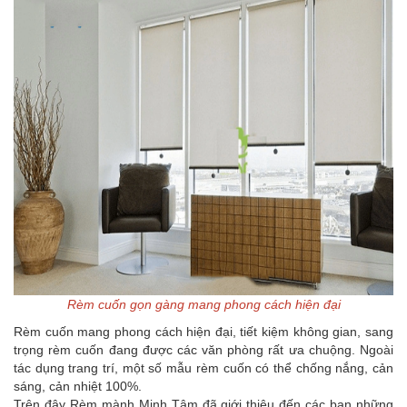
Rèm cuốn gọn gàng mang phong cách hiện đại
Rèm cuốn mang phong cách hiện đại, tiết kiệm không gian, sang
trọng rèm cuốn đang được các văn phòng rất ưa chuộng. Ngoài
tác dụng trang trí, một số mẫu rèm cuốn có thể chống nắng, cản
sáng, cản nhiệt 100%.
Trên đây Rèm mành Minh Tâm đã giới thiệu đến các bạn những