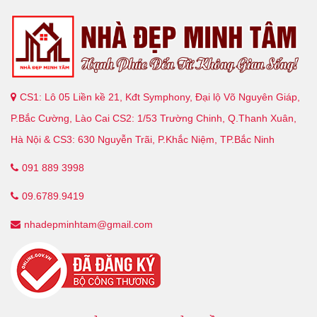
CS1: Lô 05 Liền kề 21, Kđt Symphony, Đại lộ Võ Nguyên Giáp,
P.Bắc Cường, Lào Cai CS2: 1/53 Trường Chinh, Q.Thanh Xuân,
Hà Nội & CS3: 630 Nguyễn Trãi, P.Khắc Niệm, TP.Bắc Ninh
091 889 3998
09.6789.9419
nhadepminhtam@gmail.com