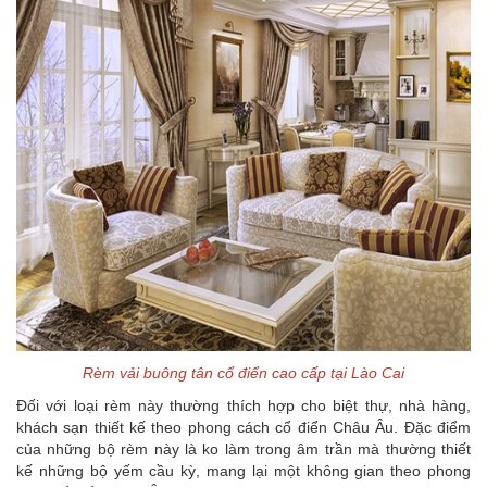
Rèm vải buông tân cổ điển cao cấp tại Lào Cai
Đối với loại rèm này thường thích hợp cho biệt thự, nhà hàng,
khách sạn thiết kế theo phong cách cổ điển Châu Âu. Đặc điểm
của những bộ rèm này là ko làm trong âm trần mà thường thiết
kế những bộ yếm cầu kỳ, mang lại một không gian theo phong