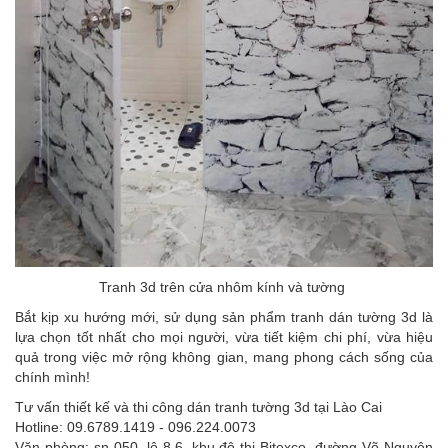
Tranh 3d trên cửa nhôm kính và tường
Bắt kịp xu hướng mới, sử dụng sản phẩm tranh dán tường 3d là
lựa chọn tốt nhất cho mọi người, vừa tiết kiệm chi phí, vừa hiệu
quả trong việc mở rộng không gian, mang phong cách sống của
chính mình!
Tư vấn thiết kế và thi công dán tranh tường 3d tại Lào Cai
Hotline: 09.6789.1419 - 096.224.0073
Văn phòng: sn 050, lô 8.6, khu đô thị Bitexco, đường Võ Nguyên