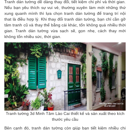
Tranh dán tường dễ dàng thay đổi, tiết kiệm chi phí và thời gian.
Nếu bạn yêu thích sự vui vẻ, thường xuyên làm mới những thứ
xung quanh mình thì lựa chọn tranh dán tường để trang trí nội
that là điều hợp lý. Khi thay đổi tranh dán tường, bạn chỉ cần gỡ
tâm tranh cũ và thay thế bằng cái khác, tốn không quá nhiều thời
gian. Tranh dán tường vừa sạch sẽ, gọn nhẹ, cách thay mới
không tốn nhiều sức, thời gian.
Tranh tường 3d Minh Tâm Lào Cai thiết kế và sản xuất theo kích
thước yêu cầu
Bên cạnh đó, tranh dán tường còn giúp bạn tiết kiệm nhiều chi