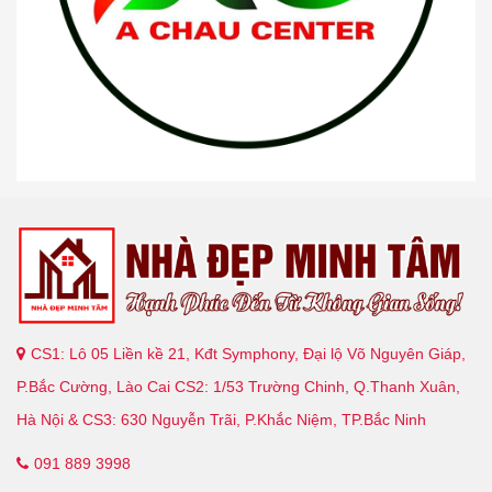
CS1: Lô 05 Liền kề 21, Kđt Symphony, Đại lộ Võ Nguyên Giáp,
P.Bắc Cường, Lào Cai CS2: 1/53 Trường Chinh, Q.Thanh Xuân,
Hà Nội & CS3: 630 Nguyễn Trãi, P.Khắc Niệm, TP.Bắc Ninh
091 889 3998