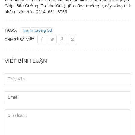
Giáp, Bắc Cường, Tp Lào Cai ( gần cổng trường Y, cây xăng thứ
nhất đi vào ạ!) - 0214. 651. 6789
TAGS:
tranh tường 3d
CHIA SẺ BÀI VIẾT
VIẾT BÌNH LUẬN