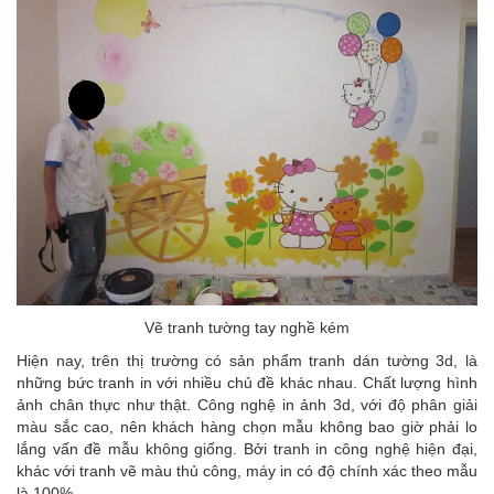
Vẽ tranh tường tay nghề kém
Hiện nay, trên thị trường có sản phẩm tranh dán tường 3d, là
những bức tranh in với nhiều chủ đề khác nhau. Chất lượng hình
ảnh chân thực như thật. Công nghệ in ảnh 3d, với độ phân giải
màu sắc cao, nên khách hàng chọn mẫu không bao giờ phải lo
lắng vấn đề mẫu không giống. Bởi tranh in công nghệ hiện đại,
khác với tranh vẽ màu thủ công, máy in có độ chính xác theo mẫu
là 100%.