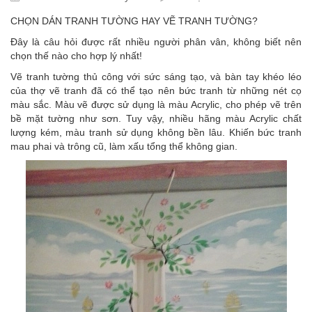
CHỌN DÁN TRANH TƯỜNG HAY VẼ TRANH TƯỜNG?
Đây là câu hỏi được rất nhiều người phân vân, không biết nên
chọn thế nào cho hợp lý nhất!
Vẽ tranh tường thủ công với sức sáng tạo, và bàn tay khéo léo
của thợ vẽ tranh đã có thể tạo nên bức tranh từ những nét cọ
màu sắc. Màu vẽ được sử dụng là màu Acrylic, cho phép vẽ trên
bề mặt tường như sơn. Tuy vậy, nhiều hãng màu Acrylic chất
lượng kém, màu tranh sử dụng không bền lâu. Khiến bức tranh
mau phai và trông cũ, làm xấu tổng thể không gian.