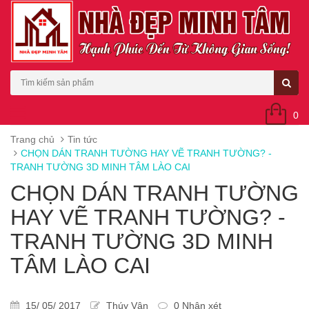
0
Trang chủ
Tin tức
CHỌN DÁN TRANH TƯỜNG HAY VẼ TRANH TƯỜNG? -
TRANH TƯỜNG 3D MINH TÂM LÀO CAI
CHỌN DÁN TRANH TƯỜNG
HAY VẼ TRANH TƯỜNG? -
TRANH TƯỜNG 3D MINH
TÂM LÀO CAI
15/ 05/ 2017
Thúy Vân
0 Nhận xét