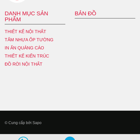
DANH MỤC SẢN
BẢN ĐỒ
PHẨM
THIẾT KẾ NỘI THẤT
TẤM NHỰA ỐP TƯỜNG
IN ẤN QUẢNG CÁO
THIẾT KẾ KIẾN TRÚC
ĐỒ RỜI NỘI THẤT
© Cung cấp bởi Sapo