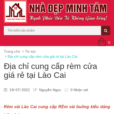
0
Trang chủ
Tin tức
Địa chỉ cung cấp rèm cửa giá rẻ tại Lào Cai
Địa chỉ cung cấp rèm cửa
giá rẻ tại Lào Cai
19/ 07/ 2022
Nguyễn Ngọc
0 Nhận xét
Rèm vải Lào Cai cung cấp RÈm vải buông kiểu dáng