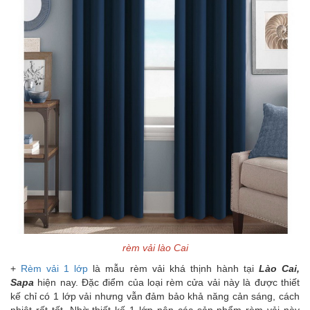
rèm vải lào Cai
+
Rèm vải 1 lớp
là mẫu rèm vải khá thịnh hành tại
Lào Cai,
Sapa
hiện nay. Đặc điểm của loại rèm cửa vải này là được thiết
kế chỉ có 1 lớp vải nhưng vẫn đảm bảo khả năng cản sáng, cách
nhiệt rất tốt. Nhờ thiết kế 1 lớp nên các sản phẩm rèm vải này