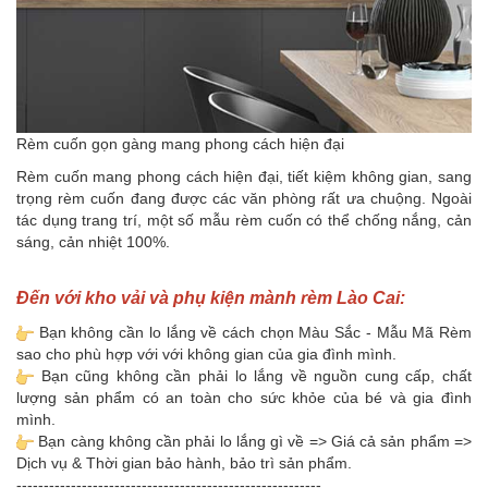
Rèm cuốn gọn gàng mang phong cách hiện đại
Rèm cuốn mang phong cách hiện đại, tiết kiệm không gian, sang
trọng rèm cuốn đang được các văn phòng rất ưa chuộng. Ngoài
tác dụng trang trí, một số mẫu rèm cuốn có thể chống nắng, cản
sáng, cản nhiệt 100%.
Đến với kho vải và phụ kiện mành rèm Lào Cai:
Bạn không cần lo lắng về cách chọn Màu Sắc - Mẫu Mã Rèm
sao cho phù hợp với với không gian của gia đình mình.
Bạn cũng không cần phải lo lắng về nguồn cung cấp, chất
lượng sản phẩm có an toàn cho sức khỏe của bé và gia đình
mình.
Bạn càng không cần phải lo lắng gì về => Giá cả sản phẩm =>
Dịch vụ & Thời gian bảo hành, bảo trì sản phẩm.
--------------------------------------------------------