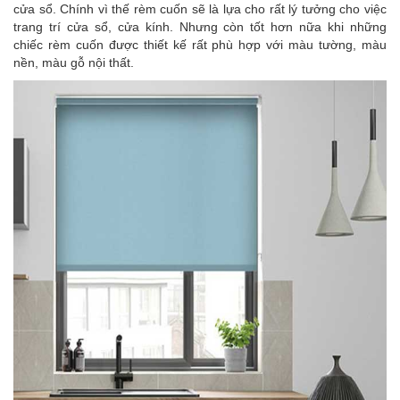
cửa sổ. Chính vì thế rèm cuốn sẽ là lựa cho rất lý tưởng cho việc
trang trí cửa sổ, cửa kính. Nhưng còn tốt hơn nữa khi những
chiếc rèm cuốn được thiết kế rất phù hợp với màu tường, màu
nền, màu gỗ nội thất.