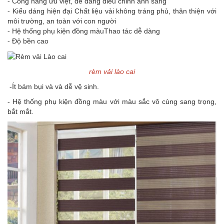
- Công năng ưu việt, dễ dàng điều chỉnh ánh sáng
- Kiểu dáng hiện đại Chất liệu vải không tráng phủ, thân thiện với
môi trường, an toàn với con người
- Hệ thống phụ kiện đồng màuThao tác dễ dàng
- Độ bền cao
rèm vải lào cai
-Ít bám bụi và và dễ vệ sinh.
- Hệ thống phụ kiện đồng màu với màu sắc vô cùng sang trọng,
bắt mắt.