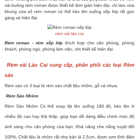
vải buông rèm roman được thiết kế đơn giản hiện đại, chỉ làm vừa
khung cửa sổ rèm roman có thể kéo lên xuống xếp lớp rất gọn
gàng và hiện đại
rèm vải lào cai
Rèm roman - rèm xếp lớp
thích hợp cho văn phòng, phòng
khách, phòng ngủ, phòng làm việc, với thiết kế hiện đại
Rèm vải Lào Cai cung cấp, phân phối các loại Rèm
sáo
Rèm sáo có 3 loại là rèm sáo chất liệu nhôm, gỗ và nhựa.
Rèm Sáo Nhôm
Rèm Sáo Nhôm Có thể xoay lật lên xuống 180 độ, kéo lên ở
nhiều độ cao hay thả thấp, giúp bạn dễ dàng điều chỉnh mức độ
ánh sáng cho căn phòng của bạn; Khả năng che nắng tuyệt đối
100%; Chất liệu lá nhôm rất nhẹ bản lá 2,5cm, được sơn tĩnh điện