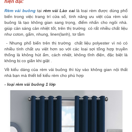
hiện đại:
Rèm vải buông
tại
rèm vải Lào cai
là loại rèm được dùng phổ
biến trong việc trang trí cửa sổ, tính năng ưu việt của rèm vải
buông là tạo không gian sang trọng, điểm nhấn cho ngôi nhà.
giúp cản sáng cản nhiệt tốt, trên thị trường có rất nhiều chất liệu
như coton, gấm, nhung, linen(lanh), tơ tằm
- Nhưng phổ biến trên thị trường chất liệu polyester vì nó có
nhiều tính chất ưu việt hơn so với các loại sợi tổng hợp truyền
thống là không hút ẩm, cách nhiệt, không tĩnh điện, đặc biệt là
không bị co giãn khi giặt .
Về kiểu dáng của rèm vải buông thì tùy vào không gian nội thất
nhà bạn mà thiết kế kiểu rèm cho phù hợp
- loại rèm vải buông 1 lớp