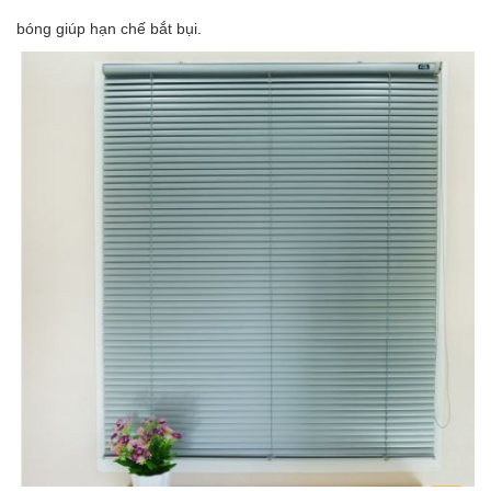
bóng giúp hạn chế bắt bụi.