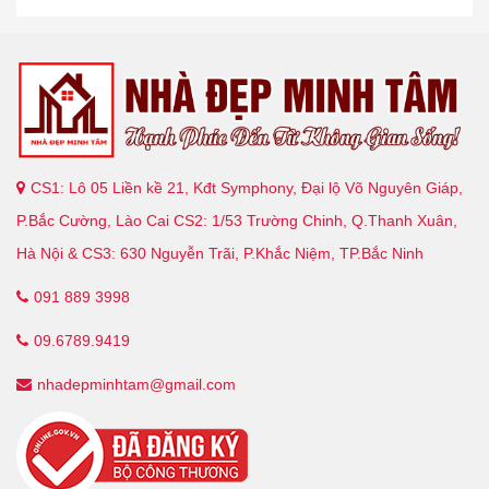
CS1: Lô 05 Liền kề 21, Kđt Symphony, Đại lộ Võ Nguyên Giáp,
P.Bắc Cường, Lào Cai CS2: 1/53 Trường Chinh, Q.Thanh Xuân,
Hà Nội & CS3: 630 Nguyễn Trãi, P.Khắc Niệm, TP.Bắc Ninh
091 889 3998
09.6789.9419
nhadepminhtam@gmail.com