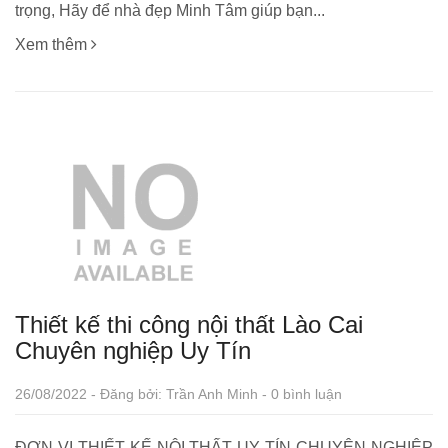
trọng, Hãy để nhà đẹp Minh Tâm giúp bạn...
Xem thêm
Thiết kế thi công nội thất Lào Cai
Chuyên nghiệp Uy Tín
26/08/2022 - Đăng bởi: Trần Anh Minh - 0 bình luận
ĐƠN VỊ THIẾT KẾ NỘI THẤT UY TÍN CHUYÊN NGHIỆP