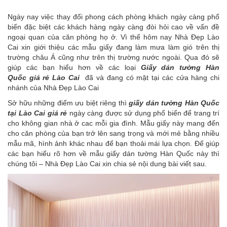
Ngày nay việc thay đổi phong cách phòng khách ngày càng phổ
biến đặc biệt các khách hàng ngày càng đòi hỏi cao về vấn đề
ngoại quan của căn phòng họ ở. Vì thế hôm nay Nhà Đẹp Lào
Cai xin giới thiệu các mẫu giấy đang làm mưa làm gió trên thị
trường châu Á cũng như trên thị trường nước ngoài. Qua đó sẽ
giúp các bạn hiểu hơn về các loại
Giấy dán tường Hàn
Quốc giá rẻ Lào Cai
đã và đang có mặt tại các cửa hàng chi
nhánh của Nhà Đẹp Lào Cai
Sở hữu những điểm ưu biệt riêng thì
giấy dán tường Hàn Quốc
tại Lào Cai giá rẻ
ngày càng được sử dụng phổ biến để trang trí
cho không gian nhà ở cac mỗi gia đình. Mẫu giấy này mang đến
cho căn phòng của bạn trở lên sang trọng và mới mẻ bằng nhiều
mẫu mã, hình ảnh khác nhau để bạn thoải mái lựa chọn. Để giúp
các bạn hiểu rõ hơn về mẫu giấy dán tường Hàn Quốc này thì
chúng tôi – Nhà Đẹp Lào Cai xin chia sẻ nội dung bài viết sau.