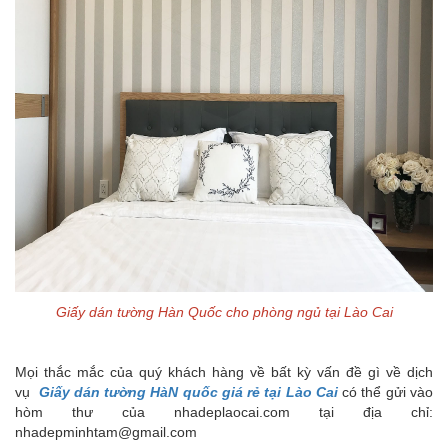
Giấy dán tường Hàn Quốc cho phòng ngủ tại Lào Cai
Mọi thắc mắc của quý khách hàng về bất kỳ vấn đề gì về dịch
vụ
Giấy dán tường HàN quốc giá rẻ tại Lào Cai
có thể gửi vào
hòm thư của nhadeplaocai.com tại địa chỉ:
nhadepminhtam@gmail.com