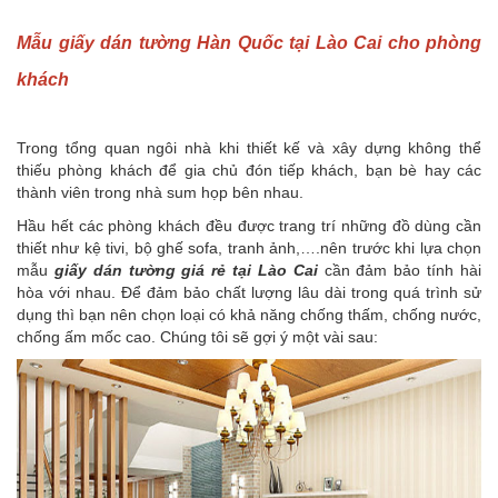
Mẫu giấy dán tường Hàn Quốc tại Lào Cai cho phòng
khách
Trong tổng quan ngôi nhà khi thiết kế và xây dựng không thể
thiếu phòng khách để gia chủ đón tiếp khách, bạn bè hay các
thành viên trong nhà sum họp bên nhau.
Hầu hết các phòng khách đều được trang trí những đồ dùng cần
thiết như kệ tivi, bộ ghế sofa, tranh ảnh,….nên trước khi lựa chọn
mẫu
giấy dán tường giá rẻ tại Lào Cai
cần đảm bảo tính hài
hòa với nhau. Để đảm bảo chất lượng lâu dài trong quá trình sử
dụng thì bạn nên chọn loại có khả năng chống thấm, chống nước,
chống ấm mốc cao. Chúng tôi sẽ gợi ý một vài sau: