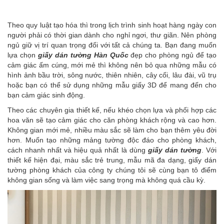
Theo quy luật tạo hóa thì trong lịch trình sinh hoạt hàng ngày con
người phải có thời gian dành cho nghỉ ngơi, thư giãn. Nên phòng
ngủ giữ vị trí quan trọng đối với tất cả chúng ta. Bạn đang muốn
lựa chọn
giấy dán tường Hàn Quốc
đẹp cho phòng ngủ để tạo
cảm giác ấm cúng, mới mẻ thì không nên bỏ qua những mẫu có
hình ảnh bầu trời, sông nước, thiên nhiên, cây cối, lâu đài, vũ trụ
hoặc bạn có thể sử dụng những mẫu giấy 3D để mang đến cho
bạn cảm giác sinh động.
Theo các chuyên gia thiết kế, nếu khéo chọn lựa và phối hợp các
hoa văn sẽ tạo cảm giác cho căn phòng khách rộng và cao hơn.
Không gian mới mẻ, nhiều màu sắc sẽ làm cho bạn thêm yêu đời
hơn. Muốn tạo những mảng tường độc đáo cho phòng khách,
cách nhanh nhất và hiệu quả nhất là dùng
giấy dán tường
. Với
thiết kế hiện đại, màu sắc trẻ trung, mẫu mã đa dạng, giấy dán
tường phòng khách của công ty chúng tôi sẽ cùng bạn tô điểm
không gian sống và làm việc sang trọng mà không quá cầu kỳ.