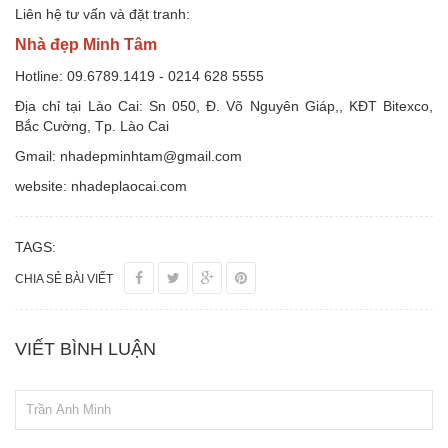
Liên hệ tư vấn và đặt tranh:
Nhà đẹp Minh Tâm
Hotline: 09.6789.1419 - 0214 628 5555
Địa chỉ tại Lào Cai: Sn 050, Đ. Võ Nguyên Giáp,, KĐT Bitexco,
Bắc Cường, Tp. Lào Cai
Gmail: nhadepminhtam@gmail.com
website: nhadeplaocai.com
TAGS:
CHIA SẺ BÀI VIẾT
VIẾT BÌNH LUẬN