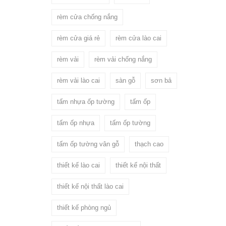
rèm cửa chống nắng
rèm cửa giá rẻ
rèm cửa lào cai
rèm vải
rèm vải chống nắng
rèm vải lào cai
sàn gỗ
sơn bả
tấm nhựa ốp tường
tấm ốp
tấm ốp nhựa
tấm ốp tường
tấm ốp tường vân gỗ
thạch cao
thiết kế lào cai
thiết kế nội thất
thiết kế nội thất lào cai
thiết kế phòng ngủ