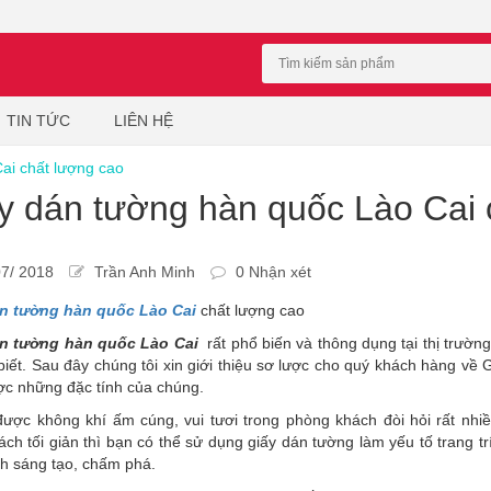
TIN TỨC
LIÊN HỆ
ai chất lượng cao
y dán tường hàn quốc Lào Cai 
7/ 2018
Trần Anh Minh
0 Nhận xét
n tường hàn quốc Lào Cai
chất lượng cao
n tường hàn quốc Lào Cai
rất phổ biến và thông dụng tại thị trườn
biết. Sau đây chúng tôi xin giới thiệu sơ lược cho quý khách hàng v
c những đặc tính của chúng.
được không khí ấm cúng, vui tươi trong phòng khách đòi hỏi rất nhi
ch tối giản thì bạn có thể sử dụng giấy dán tường làm yếu tố trang 
nh sáng tạo, chấm phá.