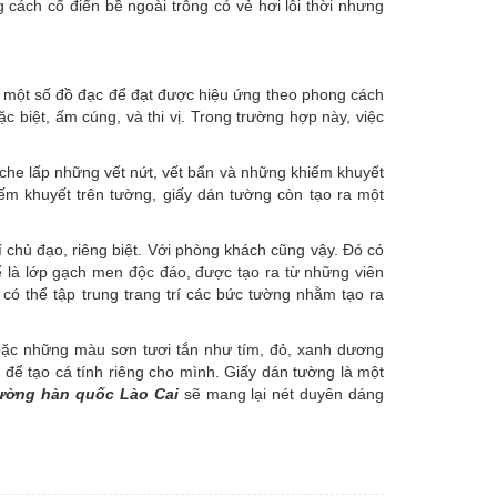
 cách cổ điển bề ngoài trông có vẻ hơi lỗi thời nhưng
trí một số đồ đạc để đạt được hiệu ứng theo phong cách
c biệt, ấm cúng, và thi vị. Trong trường hợp này, việc
che lấp những vết nứt, vết bẩn và những khiếm khuyết
ếm khuyết trên tường, giấy dán tường còn tạo ra một
í chủ đạo, riêng biệt. Với phòng khách cũng vậy. Đó có
 là lớp gạch men độc đáo, được tạo ra từ những viên
 thể tập trung trang trí các bức tường nhằm tạo ra
hoặc những màu sơn tươi tắn như tím, đỏ, xanh dương
ể tạo cá tính riêng cho mình. Giấy dán tường là một
tường hàn quốc Lào Cai
sẽ mang lại nét duyên dáng