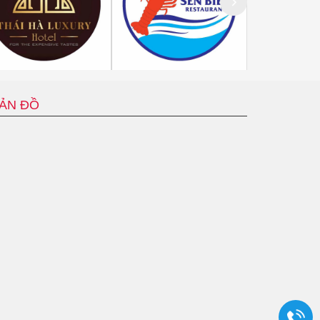
ẢN ĐỒ