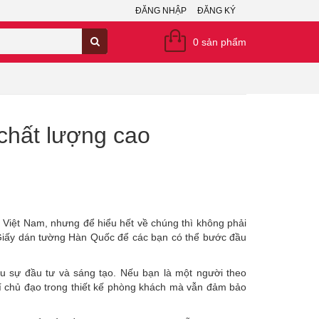
ĐĂNG NHẬP
ĐĂNG KÝ
0
sản phẩm
chất lượng cao
g Việt Nam, nhưng để hiểu hết về chúng thì không phải
ề Giấy dán tường Hàn Quốc để các bạn có thể bước đầu
ều sự đầu tư và sáng tạo. Nếu bạn là một người theo
trí chủ đạo trong thiết kế phòng khách mà vẫn đảm bảo