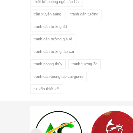
thiết kế phòng ngủ Lào Cai
trần xuyên sáng
tranh dán tường
tranh dán tường 3d
tranh dán tường giá rẻ
tranh dán tường lào cai
tranh phong thủy
tranh tường 3d
tranh-dan-tuong-lao-cai-gia-re
tư vấn thiết kế