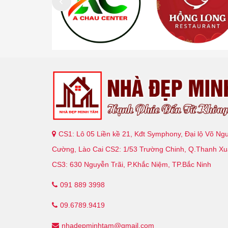
CS1: Lô 05 Liền kề 21, Kđt Symphony, Đại lộ Võ Ng
Cường, Lào Cai CS2: 1/53 Trường Chinh, Q.Thanh Xu
CS3: 630 Nguyễn Trãi, P.Khắc Niệm, TP.Bắc Ninh
091 889 3998
09.6789.9419
nhadepminhtam@gmail.com