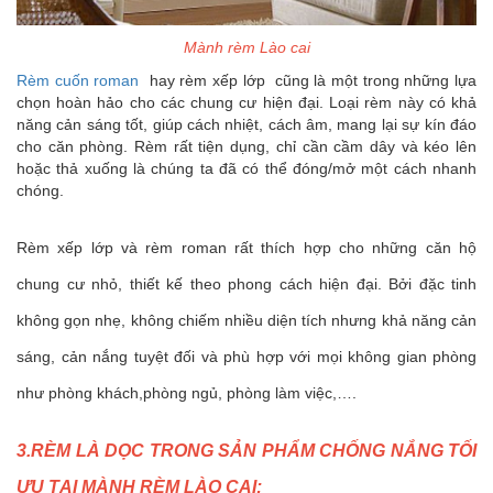
Mành rèm Lào cai
Rèm cuốn roman
hay rèm xếp lớp cũng là một trong những lựa
chọn hoàn hảo cho các chung cư hiện đại. Loại rèm này có khả
năng cản sáng tốt, giúp cách nhiệt, cách âm, mang lại sự kín đáo
cho căn phòng. Rèm rất tiện dụng, chỉ cần cầm dây và kéo lên
hoặc thả xuống là chúng ta đã có thể đóng/mở một cách nhanh
chóng
.
Rèm xếp lớp và rèm roman rất thích hợp cho những căn hộ
chung cư nhỏ, thiết kế theo phong cách hiện đại. Bởi đặc tinh
không gọn nhẹ, không chiếm nhiều diện tích nhưng khả năng cản
sáng, cản nắng tuyệt đối và phù hợp với mọi không gian phòng
như phòng khách,phòng ngủ, phòng làm việc,….
3.RÈM LÀ DỌC TRONG SẢN PHẨM CHỐNG NẮNG TỐI
ƯU TẠI MÀNH RÈM LÀO CAI: