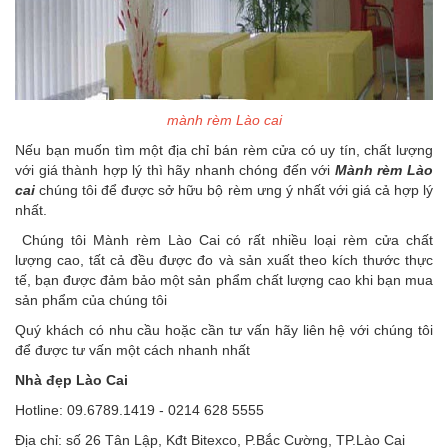
mành rèm Lào cai
Nếu bạn muốn tìm một địa chỉ bán rèm cửa có uy tín, chất lượng
với giá thành hợp lý thì hãy nhanh chóng đến với
Mành rèm Lào
cai
chúng tôi để được sở hữu bộ rèm ưng ý nhất với giá cả hợp lý
nhất.
Chúng tôi Mành rèm Lào Cai có rất nhiều loại rèm cửa chất
lượng cao, tất cả đều được đo và sản xuất theo kích thước thực
tế, bạn được đảm bảo một sản phẩm chất lượng cao khi bạn mua
sản phẩm của chúng tôi
Quý khách có nhu cầu hoặc cần tư vấn hãy liên hệ với chúng tôi
để được tư vấn một cách nhanh nhất
Nhà đẹp Lào Cai
Hotline: 09.6789.1419 - 0214 628 5555
Địa chỉ: số 26 Tân Lập, Kđt Bitexco, P.Bắc Cường, TP.Lào Cai