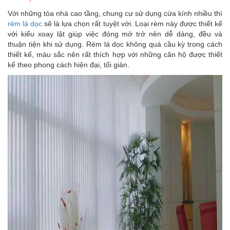
Với những tòa nhà cao tầng, chung cư sử dụng cửa kính nhiều thì
rèm lá dọc
sẽ là lựa chọn rất tuyệt vời. Loại rèm này được thiết kế
với kiểu xoay lật giúp việc đóng mở trở nên dễ dàng, đều và
thuận tiện khi sử dụng. Rèm lá dọc không quá cầu kỳ trong cách
thiết kế, màu sắc nên rất thích hợp với những căn hộ được thiết
kế theo phong cách hiện đại, tối giản.