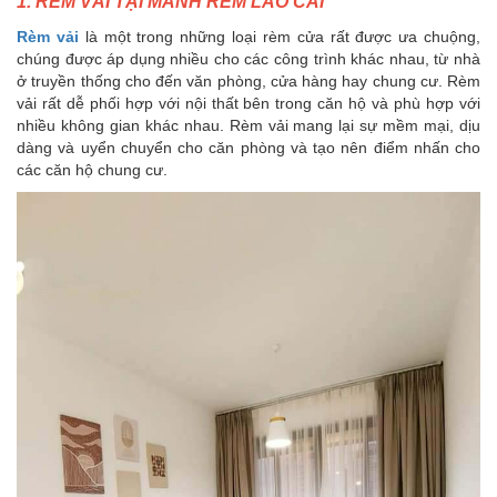
1. RÈM VẢI TẠI MÀNH RÈM LÀO CAI
Rèm vải
là một trong những loại rèm cửa rất được ưa chuộng,
chúng được áp dụng nhiều cho các công trình khác nhau, từ nhà
ở truyền thống cho đến văn phòng, cửa hàng hay chung cư. Rèm
vải rất dễ phối hợp với nội thất bên trong căn hộ và phù hợp với
nhiều không gian khác nhau. Rèm vải mang lại sự mềm mại, dịu
dàng và uyển chuyển cho căn phòng và tạo nên điểm nhấn cho
các căn hộ chung cư.