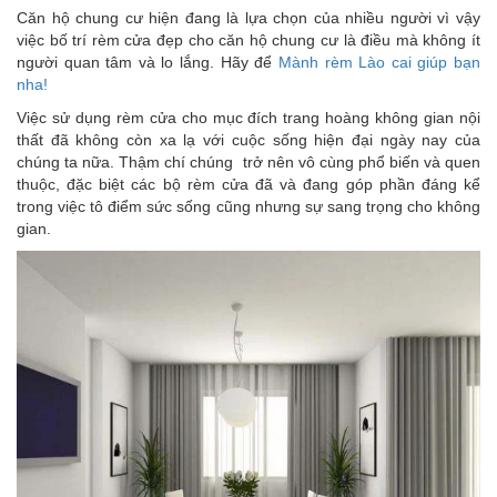
Căn hộ chung cư hiện đang là lựa chọn của nhiều người vì vậy
việc bố trí rèm cửa đẹp cho căn hộ chung cư là điều mà không ít
người quan tâm và lo lắng. Hãy để
Mành rèm Lào cai giúp bạn
nha!
Việc sử dụng rèm cửa cho mục đích trang hoàng không gian nội
thất đã không còn xa lạ với cuộc sống hiện đại ngày nay của
chúng ta nữa. Thậm chí chúng trở nên vô cùng phổ biến và quen
thuộc, đặc biệt các bộ rèm cửa đã và đang góp phần đáng kể
trong việc tô điểm sức sống cũng nhưng sự sang trọng cho không
gian.