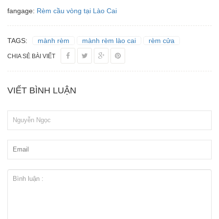
fangage:
Rèm cầu vòng tại Lào Cai
TAGS:
mành rèm
mành rèm lào cai
rèm cửa
CHIA SẺ BÀI VIẾT
VIẾT BÌNH LUẬN