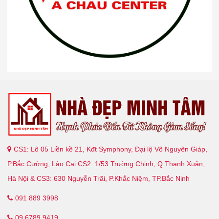
CS1: Lô 05 Liền kề 21, Kđt Symphony, Đại lộ Võ Nguyên Giáp,
P.Bắc Cường, Lào Cai CS2: 1/53 Trường Chinh, Q.Thanh Xuân,
Hà Nội & CS3: 630 Nguyễn Trãi, P.Khắc Niệm, TP.Bắc Ninh
091 889 3998
09.6789.9419