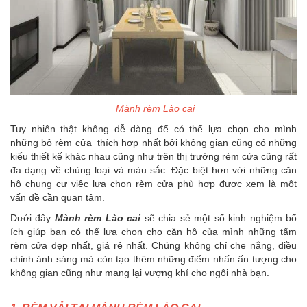
Mành rèm Lào cai
Tuy nhiên thật không dễ dàng để có thể lựa chọn cho mình
những bộ rèm cửa thích hợp nhất bởi không gian cũng có những
kiểu thiết kế khác nhau cũng như trên thị trường rèm cửa cũng rất
đa dạng về chủng loại và màu sắc. Đặc biệt hơn với những căn
hộ chung cư việc lựa chọn rèm cửa phù hợp được xem là một
vấn đề cần quan tâm.
Dưới đây
Mành rèm Lào cai
sẽ chia sẻ một số kinh nghiệm bổ
ích giúp bạn có thể lựa chon cho căn hộ của mình những tấm
rèm cửa đẹp nhất, giá rẻ nhất. Chúng không chỉ che nắng, điều
chỉnh ánh sáng mà còn tạo thêm những điểm nhấn ấn tượng cho
không gian cũng như mang lại vượng khí cho ngôi nhà bạn.