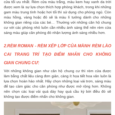
cửa tối ưu nhất. Rèm cửa màu trắng, màu kem hay xanh da trời
được xem là sự lựa chọn thích hợp phòng khách, trong khi những
gam màu trung tính hoặc hơi tối thì sử dụng cho phòng ngủ. Còn
màu hồng, vàng hoặc đỏ sẽ là màu lí tưởng dành cho những
không gian riêng của các bé… Thường với những căn hộ chung
cư với các phòng nhỏ luôn cần nhiều ánh sáng thế nên rèm cửa
sáng màu giúp căn phòng đó nhận lượng ánh sáng nhiều hơn.
2.RÈM ROMAN - RÈM XẾP LỚP CỦA MÀNH RÈM LÀO
CAI TRANG TRÍ TẠO ĐIỂM NHẤN CHO KHÔNG
GIAN CHUNG CƯ:
Với những không gian như căn hộ chung cư thì rèm cửa được
làm bằng chất liệu càng đơn giản, càng ít họa tiết hoa văn luôn là
lựa chọn hoàn hảo nhất. Hãy chọn những loại vải trơn, sáng màu
để tạo cảm giác cho căn phòng như được mở rộng hơn. Không
nên chọn các loại vải quá dày hay quá cầu kỳ bời điều đó sẽ
không tạo được điểm nhấn cho không gian
.