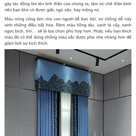
gây tác động lớn lên tinh thần của chúng ta, làm ức chế thần kinh
nên bạn khó có được giấc ngủ sâu, hay mộng mị.
Màu nóng cũng làm cho con người dễ bực bội, vợ chồng dễ nảy
sinh những điều bất hòa. Rèm màu hồng dịu, xanh lá cây, xanh
ngọc bích, tím… sẽ là lựa chọn phù hợp hơn. Hoặc nếu bạn thích
màu đỏ có thể dùng những màu sắc được pha nhẹ nhàng hơn để
giảm bớt sự kích thích.