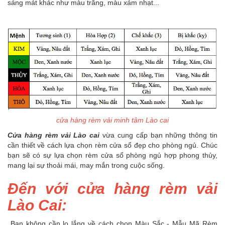
sáng mát khác như màu trắng, màu xám nhạt...
cửa hàng rèm vải minh tâm Lào cai
Cửa hàng rèm vải Lào cai
vừa cung cấp bạn những thông tin
cần thiết về cách lựa chọn rèm cửa sổ đẹp cho phòng ngủ. Chúc
bạn sẽ có sự lựa chọn rèm cửa sổ phòng ngủ hợp phong thủy,
mang lại sự thoải mái, may mắn trong cuộc sống.
Đến với cửa hàng rèm vải
Lào Cai:
Bạn không cần lo lắng về cách chọn Màu Sắc - Mẫu Mã Rèm