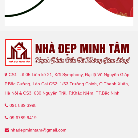
CS1: Lô 05 Liền kề 21, Kđt Symphony, Đại lộ Võ Nguyên Giáp,
P.Bắc Cường, Lào Cai CS2: 1/53 Trường Chinh, Q.Thanh Xuân,
Hà Nội & CS3: 630 Nguyễn Trãi, P.Khắc Niệm, TP.Bắc Ninh
091 889 3998
09.6789.9419
nhadepminhtam@gmail.com