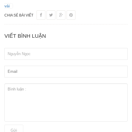
vải
CHIA SẺ BÀI VIẾT
VIẾT BÌNH LUẬN
Gửi