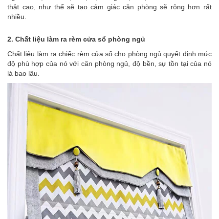
thật cao, như thế sẽ tạo cảm giác căn phòng sẽ rộng hơn rất
nhiều.
2. Chất liệu làm ra rèm cửa sổ phòng ngủ
Chất liệu làm ra
chiếc rèm cửa sổ cho phòng ngủ quyết định mức
độ phù hợp của nó với căn phòng ngủ, độ bền, sự tồn tại của nó
là bao lâu.