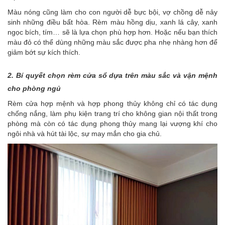
Màu nóng cũng làm cho con người dễ bực bội, vợ chồng dễ nảy
sinh những điều bất hòa. Rèm màu hồng dịu, xanh lá cây, xanh
ngọc bích, tím… sẽ là lựa chọn phù hợp hơn. Hoặc nếu bạn thích
màu đỏ có thể dùng những màu sắc được pha nhẹ nhàng hơn để
giảm bớt sự kích thích
.
2. Bí quyết chọn rèm cửa sổ dựa trên màu sắc và vận mệnh
cho phòng ngủ
Rèm cửa hợp mệnh và hợp phong thủy không chỉ có tác dụng
chống nắng, làm phụ kiện trang trí cho không gian nội thất trong
phòng mà còn có tác dụng phong thủy mang lại vượng khí cho
ngôi nhà và hút tài lộc, sự may mắn cho gia chủ.