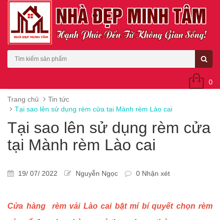
0
Trang chủ
Tin tức
Tại sao lên sử dụng rèm cửa tại Mành rèm Lào cai
Tại sao lên sử dụng rèm cửa
tại Mành rèm Lào cai
19/ 07/ 2022
Nguyễn Ngọc
0 Nhận xét
Cửa hàng rèm vải Lào cai bật mí bí quyết chọn rèm