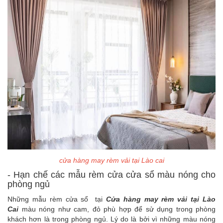
cửa hàng may rèm vải tại Lào cai
- Hạn chế các mẫu rèm cửa cửa sổ màu nóng cho
phòng ngủ
Những mẫu rèm cửa sổ tại
Cửa hàng may rèm vải tại Lào
Cai
màu nóng như cam, đỏ phù hợp để sử dụng trong phòng
khách hơn là trong phòng ngủ. Lý do là bởi vì những màu nóng