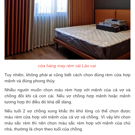
cửa hàng may rèm vải Lào cai
Tuy nhiên, không phải ai cũng biết cách chọn đúng rèm cửa hợp
mệnh và đúng phong thủy.
Nhiều người muốn chọn màu rèm hợp với mệnh của cả vợ và
chồng đôi khi cả con cái. Nếu vợ chồng hợp mệnh hoặc mệnh
tương hợp thì điều đó khá dễ dàng.
Nếu tuổi 2 vợ chồng xung khắc thì khó lòng có thể chọn được
màu rèm cửa hợp với mệnh của cả vợ và chồng. Vì vậy khi chọn
màu sắc rèm thì nên chọn màu sắc rèm hợp với mệnh của chủ
nhà, thường là chọn theo tuổi của chồng.