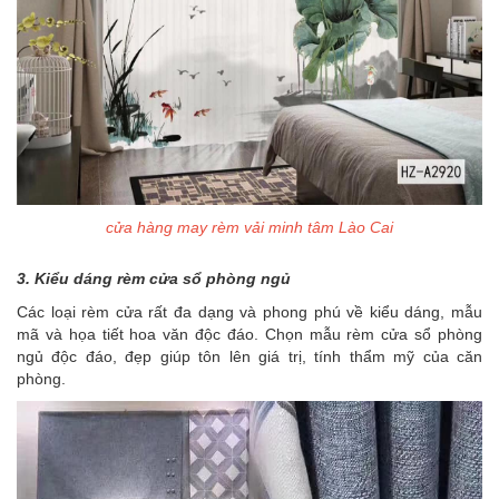
cửa hàng may rèm vải minh tâm Lào Cai
3. Kiểu dáng rèm cửa sổ phòng ngủ
Các loại rèm cửa rất đa dạng và phong phú về kiểu dáng, mẫu
mã và họa tiết hoa văn độc đáo. Chọn mẫu rèm
cửa sổ phòng
ngủ độc đáo, đẹp giúp tôn lên giá trị, tính thẩm mỹ của căn
phòng.