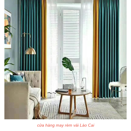
cửa hàng may rèm vải Lào Cai