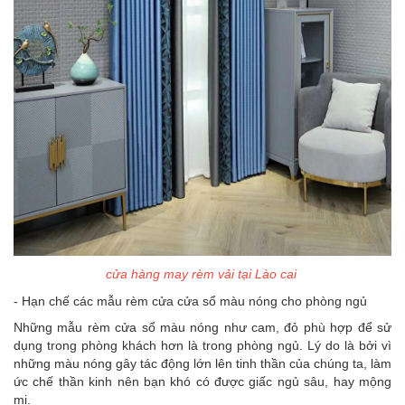
cửa hàng may rèm vải tại Lào cai
- Hạn chế các mẫu rèm cửa cửa sổ màu nóng cho phòng ngủ
Những mẫu rèm cửa sổ màu nóng như cam, đỏ phù hợp để sử
dụng trong phòng khách hơn là trong phòng ngủ. Lý do là bởi vì
những màu nóng gây tác động lớn lên tinh thần của chúng ta, làm
ức chế thần kinh nên bạn khó có được giấc ngủ sâu, hay mộng
mị.