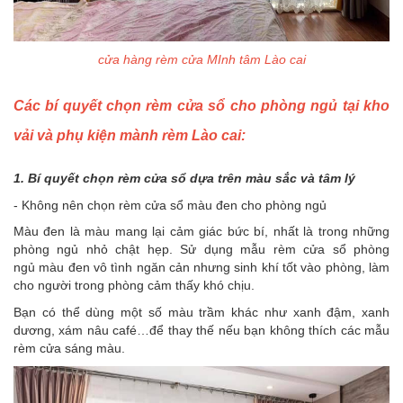
cửa hàng rèm cửa MInh tâm Lào cai
Các bí quyết chọn rèm cửa sổ cho phòng ngủ tại kho
vải và phụ kiện mành rèm Lào cai:
1. Bí quyết chọn rèm cửa sổ dựa trên màu sắc và tâm lý
- Không nên chọn rèm cửa sổ màu đen cho phòng ngủ
Màu đen là màu mang lại cảm giác bức bí, nhất là trong những
phòng ngủ nhỏ chật hẹp. Sử dụng mẫu rèm cửa sổ phòng
ngủ màu đen vô tình ngăn cản nhưng sinh khí tốt vào phòng, làm
cho người trong phòng cảm thấy khó chịu.
Bạn có thể dùng một số màu trầm khác như xanh đậm, xanh
dương, xám nâu café…để thay thế nếu bạn không thích các mẫu
rèm cửa sáng màu.