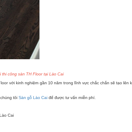
 thi công sàn TH Floor tại Lào Cai
loor với kinh nghiệm gần 10 năm trong lĩnh vực chắc chắn sẽ tạo lên 
 chúng tôi
Sàn gỗ Lào Cai
để được tư vấn miễn phí.
.Lào Cai