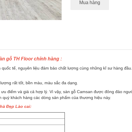
Mua hàng
àn gỗ TH Floor chính hàng :
n quốc tế, nguyên liệu đảm bảo chất lượng cùng những kĩ sư hàng đầu
.
lượng rất tốt, bền màu, màu sắc đa dạng.
u ưu điểm và giá cả hợp lý. Vì vậy, sàn gỗ Camsan được đông đảo ngườ
ến quý khách hàng các dòng sản phẩm của thương hiệu này.
hà Đẹp Lào cai: