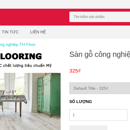
TIN TỨC
LIÊN HỆ
ng nghiệp TH Floor
Sàn gỗ công nghi
325₫
SỐ LƯỢNG