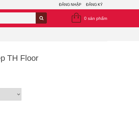
ĐĂNG NHẬP
ĐĂNG KÝ
0
sản phẩm
ệp TH Floor