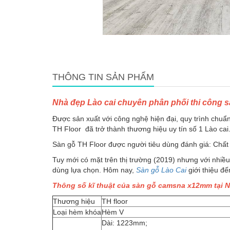
THÔNG TIN SẢN PHẨM
Nhà đẹp Lào cai chuyên phân phối thi công s
Được sản xuất với công nghệ hiện đại, quy trình chuẩ
TH Floor đã trở thành thương hiệu uy tín số 1 Lào cai
Sàn gỗ TH Floor được người tiêu dùng đánh giá: Chất 
Tuy mới có mặt trên thị trường (2019) nhưng với nhiề
dùng lựa chọn. Hôm nay,
Sàn gỗ Lào Cai
giới thiệu đ
Thông số kĩ thuật của sàn gỗ camsna x12mm tại N
Thương hiệu
TH floor
Loại hèm khóa
Hèm V
Dài: 1223mm;