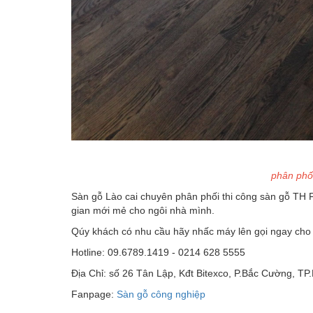
phân phối
Sàn gỗ Lào cai chuyên phân phối thi công sàn gỗ TH F
gian mới mẻ cho ngôi nhà mình.
Qúy khách có nhu cầu hãy nhấc máy lên gọi ngay cho
Hotline: 09.6789.1419 - 0214 628 5555
Địa Chỉ: số 26 Tân Lập, Kđt Bitexco, P.Bắc Cường, TP
Fanpage:
Sàn gỗ công nghiệp