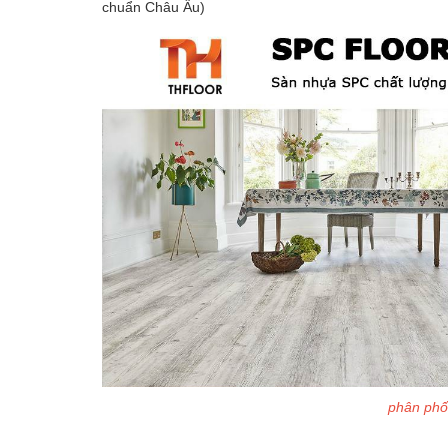
chuẩn Châu Âu)
phân phối