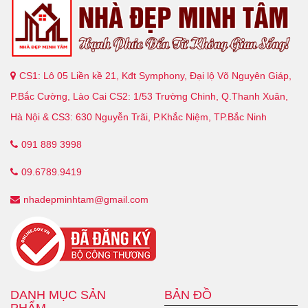
CS1: Lô 05 Liền kề 21, Kđt Symphony, Đại lộ Võ Nguyên Giáp,
P.Bắc Cường, Lào Cai CS2: 1/53 Trường Chinh, Q.Thanh Xuân,
Hà Nội & CS3: 630 Nguyễn Trãi, P.Khắc Niệm, TP.Bắc Ninh
091 889 3998
09.6789.9419
nhadepminhtam@gmail.com
DANH MỤC SẢN
BẢN ĐỒ
PHẨM