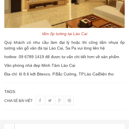
tấm ốp tường tại Lào Cai
Quý khách có nhu cầu làm đại lý hoặc thi công tấm nhựa ốp
tường vân gỗ vân đá tại Lào Cai, Sa Pa vui lòng liên hệ
hotline: 09 6789 1419 để được tư vấn chi tiết hơn về sản phẩm.
Văn phòng nhà đẹp Minh Tâm Lào Cai
Địa chỉ: lô 8.6 kđt Bitexco, P.Bắc Cường, TP.Lào CaiĐiện tho
TAGS:
CHIA SẺ BÀI VIẾT