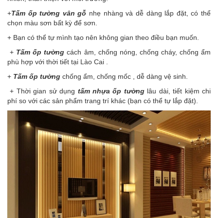
+
Tấm ốp tường vân gỗ
nhẹ nhàng và dễ dàng lắp đặt, có thể
chọn màu sơn bất kỳ để sơn.
+ Bạn có thể tự mình tạo nên không gian theo điều bạn muốn.
+
Tấm ốp tường
cách âm, chống nóng, chống cháy, chống ẩm
phù hợp với thời tiết tại Lào Cai .
+
Tấm ốp tường
chống ẩm, chống mốc , dễ dàng vệ sinh.
+ Thời gian sử dụng
tấm nhựa ốp tường
lâu dài, tiết kiệm chi
phí so với các sản phẩm trang trí khác (bạn có thể tự lắp đặt).