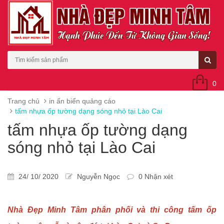
0
Trang chủ
in ấn biển quảng cáo
tấm nhựa ốp tường dạng sóng nhỏ tại Lào Cai
tấm nhựa ốp tường dạng
sóng nhỏ tại Lào Cai
24/ 10/ 2020
Nguyễn Ngọc
0 Nhận xét
Nhà Đẹp Minh Tâm phân phối và thi công tấm ốp