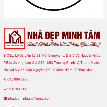
CS1: Lô 05 Liền kề 21, Kđt Symphony, Đại lộ Võ Nguyên Giáp,
P.Bắc Cường, Lào Cai CS2: 1/53 Trường Chinh, Q.Thanh Xuân,
Hà Nội & CS3: 630 Nguyễn Trãi, P.Khắc Niệm, TP.Bắc Ninh
091 889 3998
09.6789.9419
nhadepminhtam@gmail.com