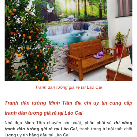
Tranh dán tường giá rẻ tại Lào Cai
Tranh dán tường Minh Tâm địa chỉ uy tín cung cấp
tranh dán tường giá rẻ tại Lào Cai
Nhà đẹp Minh Tâm chuyên sản xuất, phân phối và
thi công
tranh dán tường giá rẻ tại Lào Cai
, tranh trang trí nội thất chất
lượng uy tín hàng đầu tại Lào Cai