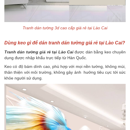
Tranh dán tường 3d cao cấp giá rẻ tại Lào Cai
Dùng keo gì để dán tranh dán tường giá rẻ tại Lào Cai?
Tranh dán tường giá rẻ tại Lào Cai
được dán bằng keo chuyên
dụng được nhập khẩu trực tiếp từ Hàn Quốc.
Keo có độ bám dính cao, phù hợp với mọi nền tường, không mùi,
thân thiện với môi trường, không gây ảnh hưởng tiêu cực tới sức
khỏe người sử dụng.