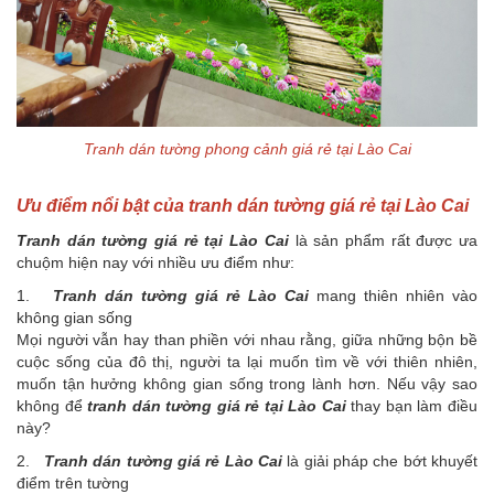
Tranh dán tường phong cảnh giá rẻ tại Lào Cai
Ưu điểm nổi bật của tranh dán tường giá rẻ tại Lào Cai
Tranh dán tường giá rẻ tại Lào Cai
là sản phẩm rất được ưa
chuộm hiện nay với nhiều ưu điểm như:
1.
Tranh dán tường giá rẻ Lào Cai
mang thiên nhiên vào
không gian sống
Mọi người vẫn hay than phiền với nhau rằng, giữa những bộn bề
cuộc sống của đô thị, người ta lại muốn tìm về với thiên nhiên,
muốn tận hưởng không gian sống trong lành hơn. Nếu vậy sao
không để
tranh dán tường giá rẻ tại Lào Cai
thay bạn làm điều
này?
2.
Tranh dán tường giá rẻ Lào Cai
là giải pháp che bớt khuyết
điểm trên tường