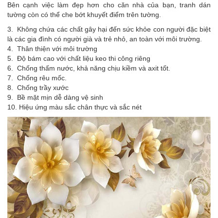
Bên cạnh việc làm đẹp hơn cho căn nhà của bạn, tranh dán
tường còn có thể che bớt khuyết điểm trên tường.
3. Không chứa các chất gây hại đến sức khỏe con người đặc biệt
là các gia đình có người già và trẻ nhỏ, an toàn với môi trường.
4. Thân thiện với môi trường
5. Độ bám cao với chất liệu keo thi công riêng
6. Chống thấm nước, khả năng chịu kiềm và axit tốt.
7. Chống rêu mốc.
8. Chống trầy xước
9. Bề mặt mịn dễ dàng vệ sinh
10. Hiệu ứng màu sắc chân thực và sắc nét