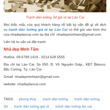
Tranh dán tường 3d giá rẻ tại Lào Cai
Mọi thắc mắc của quý khách hàng về bất kỳ vấn đề gì về dịch
vụ
tranh dán tường giá rẻ tại Lào Cai
có thể gửi vào hòm thư
của nhadeplaocai.com tại địa chỉ: nhadepminhtam@gmail.com
Liên hệ tư vấn và đặt tranh:
Nhà đẹp Minh Tâm
Hotline: 09.6789.1419 - 0214 628 5555
Địa chỉ tại Lào Cai: Sn 050, Đ. Võ Nguyên Giáp,, KĐT Bitexco,
Bắc Cường, Tp. Lào Cai
Gmail: nhadepminhtam@gmail.com
website: nhadeplaocai.com
TAGS:
phong thủy
tranh dán tường
tranh dán tường
3d
tranh dán tường giá rẻ
tranh dán tường lào cai