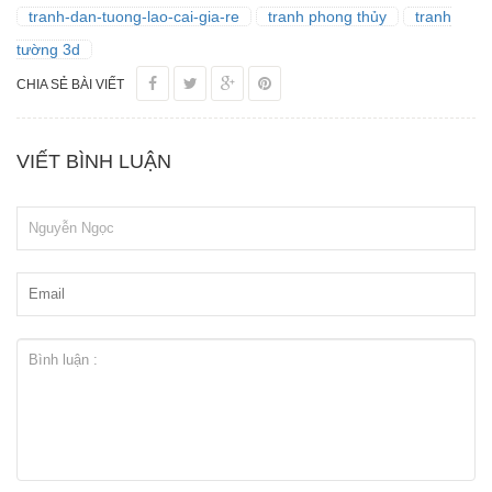
tranh-dan-tuong-lao-cai-gia-re
tranh phong thủy
tranh
tường 3d
CHIA SẺ BÀI VIẾT
VIẾT BÌNH LUẬN