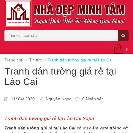
0
Trang chủ
Tin tức
Tranh dán tường giá rẻ tại Lào Cai
Tranh dán tường giá rẻ tại
Lào Cai
11/ 04/ 2020
Nguyễn Ngọc
0 Nhận xét
Tranh dán tường giá rẻ tại Lào Cai Sapa
Tranh dán tường giá rẻ tại Lào Cai
có ưu điểm vượt trội so với