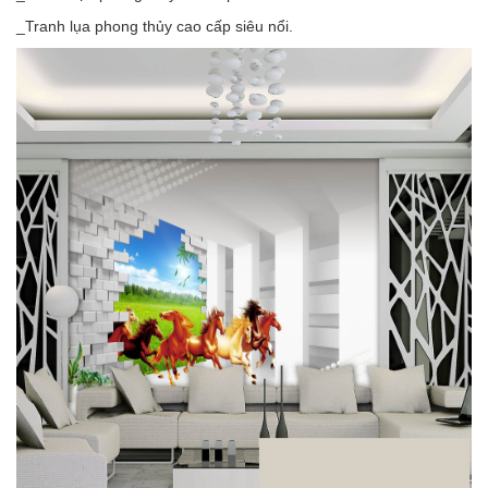
_Tranh lụa phong thủy cao cấp siêu nổi.