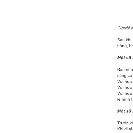
Người d
Sau khi
bỏng, ho
Một số 
Bạn nên
cũng có
Với hoa
Với hoa 
Với hoa 
lệ hình 
Một số 
Trước kh
Khi đi t