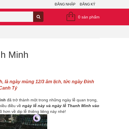
ĐĂNG NHẬP
ĐĂNG KÝ
0
sản phẩm
nh Minh
, là ngày mùng 12/3 âm lịch, tức ngày Đinh
 Canh Tý
inh
đã trở thành một trong những ngày lễ quan trọng,
hiều điều về
ngày lễ này và ngày lễ Thanh Minh vào
rõ hơn về dịp lễ thiêng liêng này nhé!