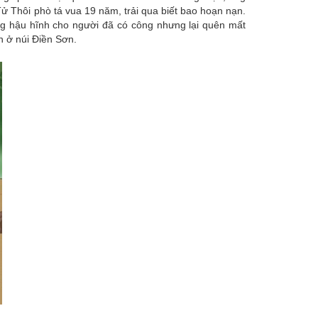
i Tử Thôi phò tá vua 19 năm, trải qua biết bao hoạn nạn.
ng hậu hĩnh cho người đã có công nhưng lại quên mất
n ở núi Điền Sơn.