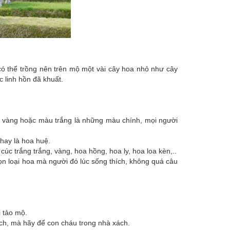
ó thể trồng nên trên mộ một vài cây hoa nhỏ như cây
 linh hồn đã khuất.
vàng hoặc màu trắng là những màu chính, mọi người
hay là hoa huệ.
c trắng trắng, vàng, hoa hồng, hoa ly, hoa loa kèn,..
ọn loại hoa mà người đó lúc sống thích, không quá câu
i tảo mộ.
ch, mà hãy để con cháu trong nhà xách.