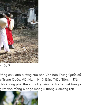
y nào ?
g Đông chịu ảnh hưởng của nền Văn hóa Trung Quốc cổ
hư Trung Quốc, Việt Nam, Nhật Bản, Triều Tiên,...
Tiết
 chứ không phải theo quy luật vận hành của mặt trăng -
g rơi vào mồng 4 hoặc mồng 5 tháng 4 dương lịch.