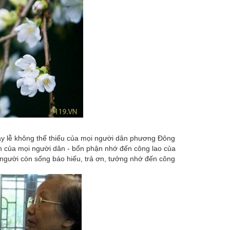
ày lễ không thể thiếu của mọi người dân phương Đông
hận của mọi người dân - bổn phận nhớ đến công lao của
 người còn sống báo hiếu, trả ơn, tưởng nhớ đến công