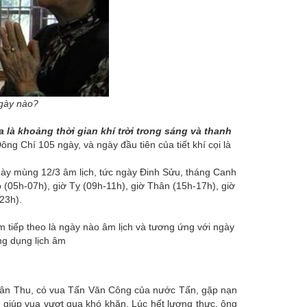
gày nào?
 là khoảng thời gian khí trời trong sáng và thanh
ng Chí 105 ngày, và ngày đầu tiên của tiết khí cọi là
gày mùng 12/3 âm lịch, tức ngày Đinh Sửu, tháng Canh
 (05h-07h), giờ Tỵ (09h-11h), giờ Thân (15h-17h), giờ
23h).
tiếp theo là ngày nào âm lịch và tương ứng với ngày
ứng dụng lịch âm
Xuân Thu, có vua Tấn Văn Công của nước Tấn, gặp nạn
ôn giúp vua vượt qua khó khăn. Lúc hết lương thực, ông