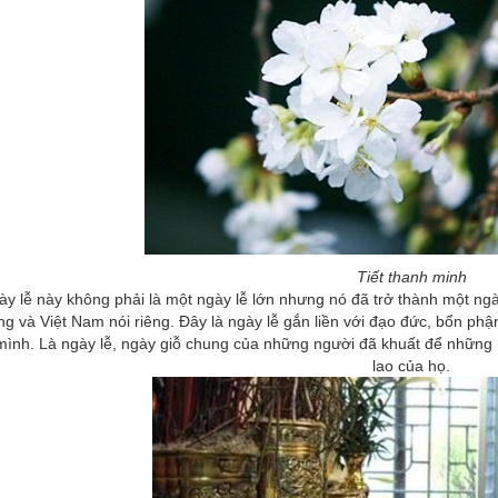
Tiết thanh minh
y lễ này không phải là một ngày lễ lớn nhưng nó đã trở thành một ng
ng và Việt Nam nói riêng. Đây là ngày lễ gắn liền với đạo đức, bổn p
 mình. Là ngày lễ, ngày giỗ chung của những người đã khuất để những
lao của họ.