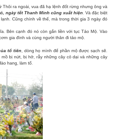
 Thôi ra ngoài, vua đã hạ lệnh đốt rừng nhưng ông và
ó, ngày tết Thanh Minh cũng xuất hiện
. Và đặc biệt
 lạnh. Cũng chính về thế, mà trong thời gia 3 ngày đó
ĩa. Bên cạnh đó nó còn gắn liền với tục Tảo Mộ. Vào
cơm gia đình và cùng người thân đi tảo mộ.
ủa tổ tiên
, dòng họ mình để phần mộ được sạch sẽ.
 mồ bị nứt, bị hở, rẫy những cây cỏ dại và những cây
ào hang, làm tổ.