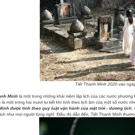
Tiết Thanh Minh 2020 vào ngà
anh Minh
là một trong những khái niệm lập lịch của các nước phươn
ó là một trong hai mươi tư tiết khí tính theo lịch âm của một số nước n
inh được tính theo quy luật vận hành của mặt trời - dương lịch
,
ịch như mọi người từng nghĩ. Điều đó dẫn đến, Tiết Thanh Minh thườn