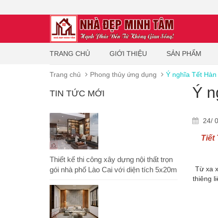
TRANG CHỦ
GIỚI THIỆU
SẢN PHẨM
Trang chủ
Phong thủy ứng dụng
Ý nghĩa Tết Hàn
Ý n
TIN TỨC MỚI
24/ 0
Tiết
Thiết kế thi công xây dựng nội thất trọn
Từ xa 
gói nhà phố Lào Cai với diện tích 5x20m
thiêng l