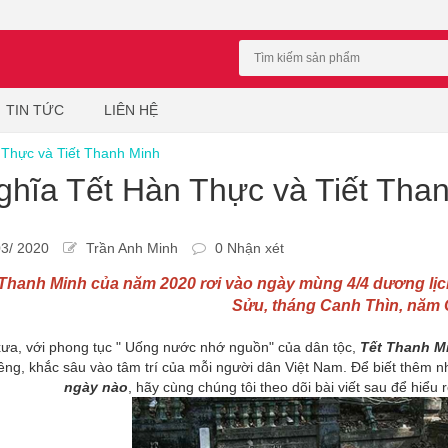
TIN TỨC
LIÊN HỆ
 Thực và Tiết Thanh Minh
ghĩa Tết Hàn Thực và Tiết Tha
3/ 2020
Trần Anh Minh
0 Nhận xét
 Thanh Minh của năm 2020 rơi vào ngày mùng 4/4 dương lịch
Sửu, tháng Canh Thìn, năm
xưa, với phong tục " Uống nước nhớ nguồn" của dân tộc,
Tết Thanh M
iêng, khắc sâu vào tâm trí của mỗi người dân Việt Nam. Để biết thêm n
ngày nào
, hãy cùng chúng tôi theo dõi bài viết sau để hiểu 