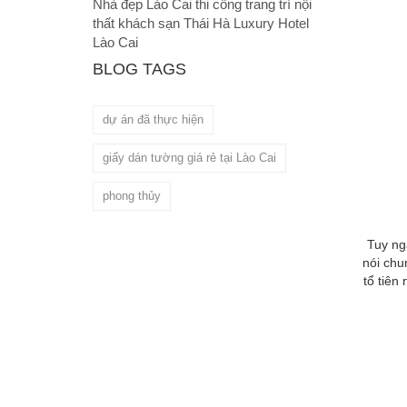
Nhà đẹp Lào Cai thi công trang trí nội
thất khách sạn Thái Hà Luxury Hotel
Lào Cai
BLOG TAGS
dự án đã thực hiện
giấy dán tường giá rẻ tại Lào Cai
phong thủy
Tuy ngà
nói chu
tổ tiên