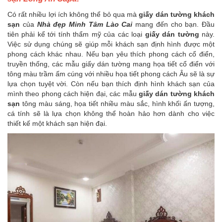
Có rất nhiều lợi ích không thể bỏ qua mà
giấy dán tường khách
sạn
của
Nhà đẹp Minh Tâm Lào Cai
mang đến cho bạn. Đầu
tiên phải kể tới tính thẩm mỹ của các loại
giấy dán tường
này.
Việc sử dụng chúng sẽ giúp mỗi khách sạn định hình được một
phong cách khác nhau. Nếu bạn yêu thích phong cách cổ điển,
truyền thống, các mẫu giấy dán tường mang họa tiết cổ điển với
tông màu trầm ấm cúng với nhiều họa tiết phong cách Âu sẽ là sự
lựa chọn tuyệt vời. Còn nếu bạn thích định hình khách sạn của
mình theo phong cách hiện đại, các mẫu
giấy dán tường khách
sạn
tông màu sáng, họa tiết nhiều màu sắc, hình khối ấn tượng,
cá tính sẽ là lựa chọn không thể hoàn hảo hơn dành cho việc
thiết kế một khách sạn hiện đại.