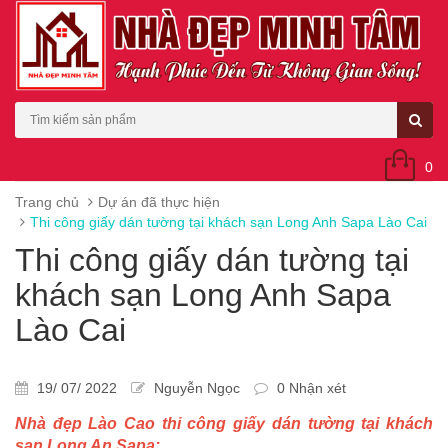
0
Trang chủ
Dự án đã thực hiện
Thi công giấy dán tường tại khách sạn Long Anh Sapa Lào Cai
Thi công giấy dán tường tại
khách sạn Long Anh Sapa
Lào Cai
19/ 07/ 2022
Nguyễn Ngọc
0 Nhận xét
Nhà đẹp Lào Cao thi công giấy dán tường tại khách
sạn Long An Sapa: