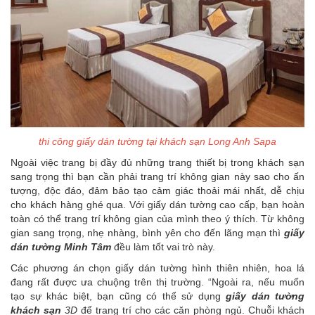
thi công giấy dán tường tại khách sạn Long Anh Sapa
Ngoài việc trang bị đầy đủ những trang thiết bị trong khách sạn
sang trọng thì bạn cần phải trang trí không gian này sao cho ấn
tượng, độc đáo, đảm bảo tạo cảm giác thoải mái nhất, dễ chịu
cho khách hàng ghé qua. Với giấy dán tường cao cấp, bạn hoàn
toàn có thể trang trí không gian của mình theo ý thích. Từ không
gian sang trọng, nhẹ nhàng, bình yên cho đến lãng mạn thì
giấy
dán tường Minh Tâm
đều làm tốt vai trò này.
Các phương án chọn giấy dán tường hình thiên nhiên, hoa lá
đang rất được ưa chuộng trên thị trường. “Ngoài ra, nếu muốn
tạo sự khác biệt, bạn cũng có thể sử dụng
giấy dán tường
khách sạn
3D
để trang trí cho các căn phòng ngủ. Chuỗi khách