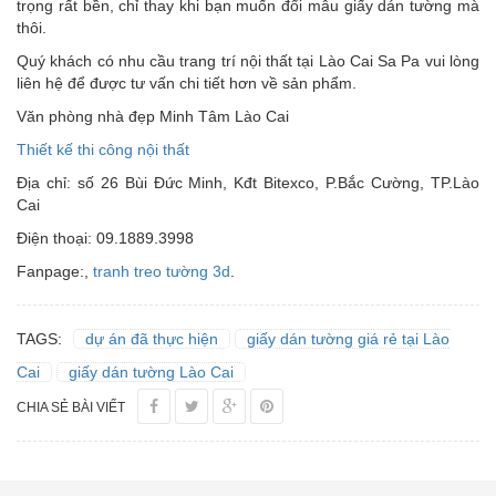
trọng rất bền, chỉ thay khi bạn muốn đổi mẫu giấy dán tường mà
thôi.
Quý khách có nhu cầu trang trí nội thất tại Lào Cai Sa Pa vui lòng
liên hệ để được tư vấn chi tiết hơn về sản phẩm.
Văn phòng nhà đẹp Minh Tâm Lào Cai
Thiết kế thi công nội thất
Địa chỉ: số 26 Bùi Đức Minh, Kđt Bitexco, P.Bắc Cường, TP.Lào
Cai
Điện thoại: 09.1889.3998
Fanpage:,
tranh treo tường 3d
.
TAGS:
dự án đã thực hiện
giấy dán tường giá rẻ tại Lào
Cai
giấy dán tường Lào Cai
CHIA SẺ BÀI VIẾT