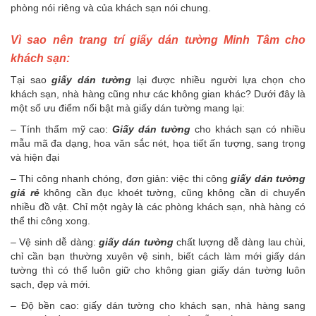
phòng nói riêng và của khách sạn nói chung.
Vì sao nên trang trí giấy dán tường Minh Tâm cho
khách sạn:
Tại sao
giấy dán tường
lại được nhiều người lựa chọn cho
khách sạn, nhà hàng cũng như các không gian khác? Dưới đây là
một số ưu điểm nổi bật mà giấy dán tường mang lại:
– Tính thẩm mỹ cao:
Giấy dán tường
cho khách sạn có nhiều
mẫu mã đa dạng, hoa văn sắc nét, họa tiết ấn tượng, sang trọng
và hiện đại
– Thi công nhanh chóng, đơn giản: việc thi công
giấy dán tường
giá rẻ
không cần đục khoét tường, cũng không cần di chuyển
nhiều đồ vật. Chỉ một ngày là các phòng khách sạn, nhà hàng có
thể thi công xong.
– Vệ sinh dễ dàng:
giấy dán tường
chất lượng dễ dàng lau chùi,
chỉ cần bạn thường xuyên vệ sinh, biết cách làm mới giấy dán
tường thì có thể luôn giữ cho không gian giấy dán tường luôn
sạch, đẹp và mới.
– Độ bền cao: giấy dán tường cho khách sạn, nhà hàng sang