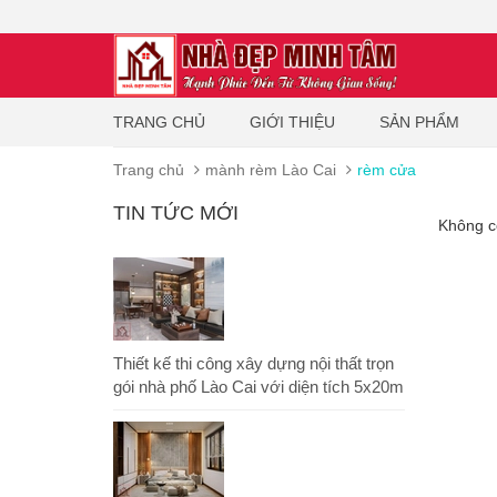
TRANG CHỦ
GIỚI THIỆU
SẢN PHẨM
Trang chủ
mành rèm Lào Cai
rèm cửa
TIN TỨC MỚI
Không có
Thiết kế thi công xây dựng nội thất trọn
gói nhà phố Lào Cai với diện tích 5x20m