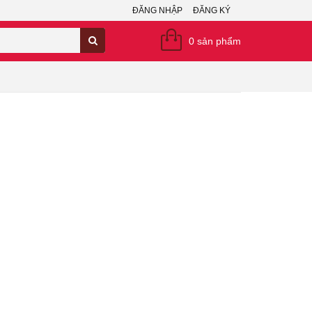
ĐĂNG NHẬP
ĐĂNG KÝ
0
sản phẩm