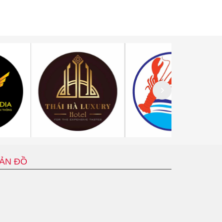
ẢN ĐỒ