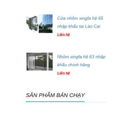
Cửa nhôm xingfa hệ 65
nhập khẩu tại Lào Cai
Liên hệ
Nhôm xingfa hệ 63 nhập
khẩu chính hãng
Liên hệ
SẢN PHẨM BÁN CHẠY