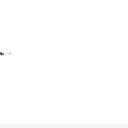
ịa chỉ: