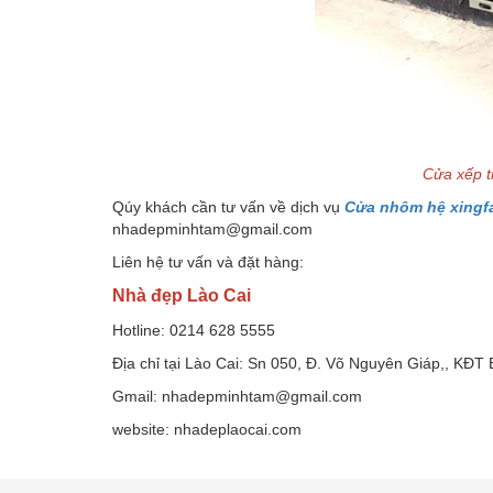
Cửa xếp t
Qúy khách cần tư vấn về dịch vụ
Cửa nhôm hệ xingfa 
nhadepminhtam@gmail.com
Liên hệ tư vấn và đặt hàng:
Nhà đẹp Lào Cai
Hotline: 0214 628 5555
Địa chỉ tại Lào Cai: Sn 050, Đ. Võ Nguyên Giáp,, KĐT
Gmail: nhadepminhtam@gmail.com
website: nhadeplaocai.com