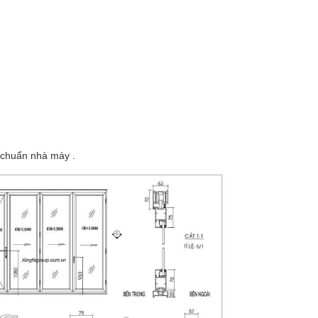
u chuẩn nhà máy .