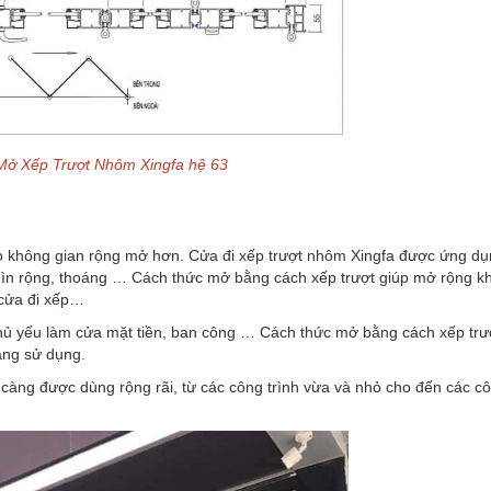
Mở Xếp Trượt Nhôm Xingfa hệ 63
 không gian rộng mở hơn. Cửa đi xếp trượt nhôm Xingfa được ứng dụ
nhìn rộng, thoáng … Cách thức mở bằng cách xếp trượt giúp mở rộng k
, cửa đi xếp…
hủ yếu làm cửa mặt tiền, ban công … Cách thức mở bằng cách xếp trư
ăng sử dụng.
y càng được dùng rộng rãi, từ các công trình vừa và nhỏ cho đến các cô