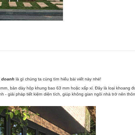
n doanh
là gì chúng ta cùng tìm hiểu bài viết này nhé!
 mm, bản dày hộp khung bao 63 mm hoặc xấp xỉ. Đây là loại khoang đ
h - giải pháp tiết kiệm diện tích, giúp không gian ngôi nhà trở nên thô