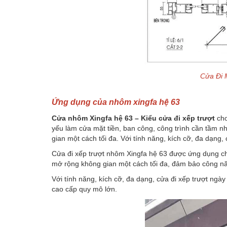
Cửa Đi 
Ứng dụng của nhôm xingfa hệ 63
Cửa nhôm Xingfa hệ 63 – Kiểu cửa đi xếp trượt
cho
yếu làm cửa mặt tiền, ban công, công trình cần tầm 
gian một cách tối đa. Với tính năng, kích cỡ, đa dạng
Cửa đi xếp trượt nhôm Xingfa hệ 63 được ứng dụng c
mở rộng không gian một cách tối đa, đảm bảo công n
Với tính năng, kích cỡ, đa dạng, cửa đi xếp trượt ngà
cao cấp quy mô lớn.