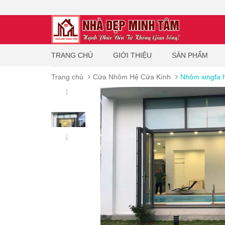
TRANG CHỦ
GIỚI THIỆU
SẢN PHẨM
Trang chủ
Cửa Nhôm Hệ Cửa Kính
Nhôm xingfa h