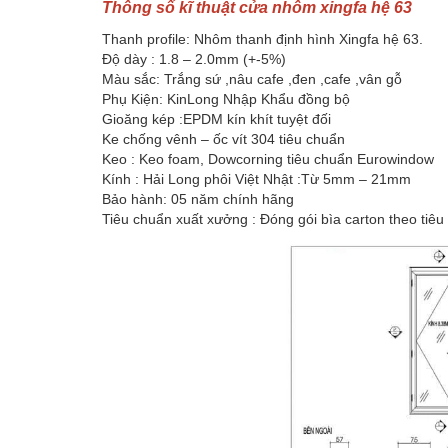
Thông số kĩ thuật cửa nhôm xingfa hệ 63
Thanh profile: Nhôm thanh định hình Xingfa hệ 63.
Độ dày : 1.8 – 2.0mm (+-5%)
Màu sắc: Trắng sứ ,nâu cafe ,đen ,cafe ,vân gỗ
Phụ Kiện: KinLong Nhập Khẩu đồng bộ
Gioăng kép :EPDM kín khít tuyệt đối
Ke chống vênh – ốc vít 304 tiêu chuẩn
Keo : Keo foam, Dowcorning tiêu chuẩn Eurowindow
Kính : Hải Long phôi Việt Nhật :Từ 5mm – 21mm
Bảo hành: 05 năm chính hãng
Tiêu chuẩn xuất xưởng : Đóng gói bìa carton theo tiê