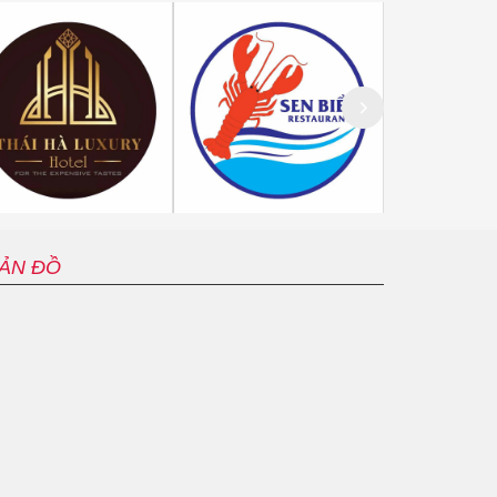
ẢN ĐỒ