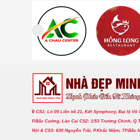
CS1: Lô 05 Liền kề 21, Kđt Symphony, Đại lộ Võ
P.Bắc Cường, Lào Cai CS2: 1/53 Trường Chinh, Q.
Nội & CS3: 630 Nguyễn Trãi, P.Khắc Niệm, TP.Bắc 