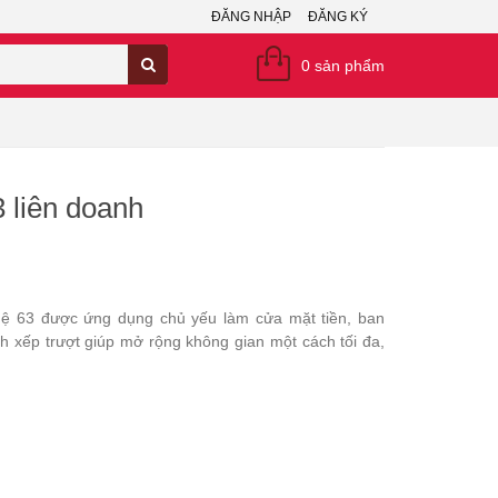
ĐĂNG NHẬP
ĐĂNG KÝ
0
sản phẩm
 liên doanh
hệ 63 được ứng dụng chủ yếu làm cửa mặt tiền, ban
xếp trượt giúp mở rộng không gian một cách tối đa,