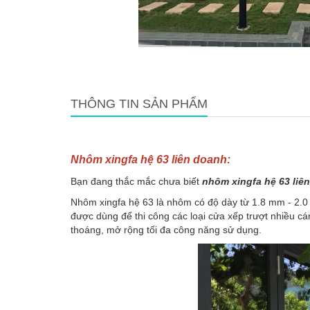
THÔNG TIN SẢN PHẨM
Nhôm xingfa hệ 63 liên doanh:
Bạn đang thắc mắc chưa biết
nhôm xingfa hệ 63 liê
Nhôm xingfa hệ 63 là nhôm có độ dày từ 1.8 mm - 2.0
được dùng để thi công các loại cửa xếp trượt nhiều cán
thoáng, mở rộng tối đa công năng sử dụng.