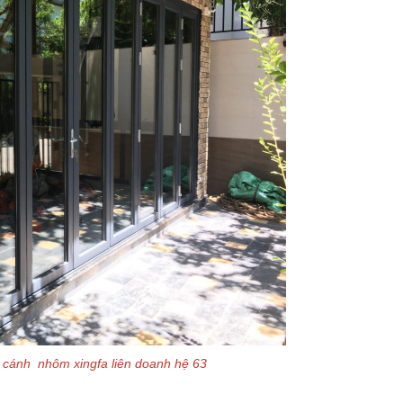
8 cánh nhôm xingfa liên doanh hệ 63