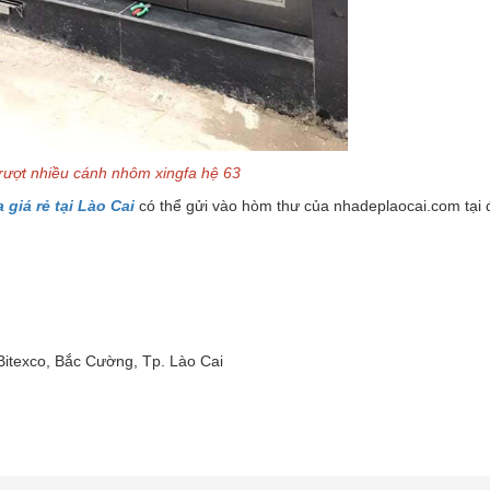
rượt nhiều cánh nhôm xingfa hệ 63
giá rẻ tại Lào Cai
có thể gửi vào hòm thư của nhadeplaocai.com tại đ
 Bitexco, Bắc Cường, Tp. Lào Cai