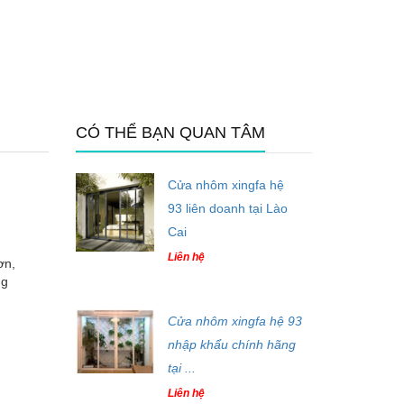
CÓ THỂ BẠN QUAN TÂM
Cửa nhôm xingfa hệ
93 liên doanh tại Lào
Cai
Liên hệ
ơn,
ng
Cửa nhôm xingfa hệ 93
nhập khẩu chính hãng
tại ...
Liên hệ