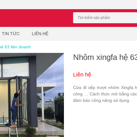
TIN TỨC
LIÊN HỆ
ệ 63 liên doanh
Nhôm xingfa hệ 63
Liên hệ
Cửa đi xếp trượt nhôm Xingfa 
công … Cách thức mở bằng cách 
đảm bảo công năng sử dụng.