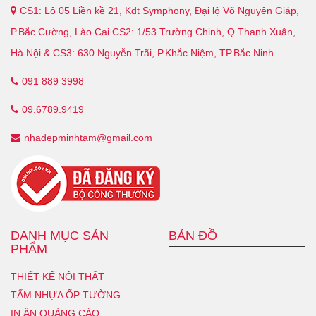
CS1: Lô 05 Liền kề 21, Kđt Symphony, Đại lộ Võ Nguyên Giáp,
P.Bắc Cường, Lào Cai CS2: 1/53 Trường Chinh, Q.Thanh Xuân,
Hà Nội & CS3: 630 Nguyễn Trãi, P.Khắc Niệm, TP.Bắc Ninh
091 889 3998
09.6789.9419
nhadepminhtam@gmail.com
DANH MỤC SẢN
BẢN ĐỒ
PHẨM
THIẾT KẾ NỘI THẤT
TẤM NHỰA ỐP TƯỜNG
IN ẤN QUẢNG CÁO