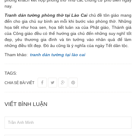
nay.
Tranh dán tường phòng thờ tại Lào Cai
chủ đề tôn giáo mang
đến cho gia chủ sự bình an mỗi khi bước vào phòng thờ. Những
họa tiết như hoa sen, họa tiết luân xa của Phật giáo, Thánh giá
của Công giáo đều có thể hướng gia chủ đến những suy nghĩ tốt
đẹp, yêu thương gia đình và tin tưởng vào nhân quả để làm
những điều tốt đẹp. Đó âu cũng là ý nghĩa của ngày Tết dân tộc.
Tham khảo:
tranh dán tường tại lào cai
TAGS:
CHIA SẺ BÀI VIẾT
VIẾT BÌNH LUẬN