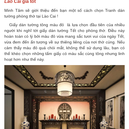
Lào Cai
giá tốt
Minh Tâm sẽ giới thiệu đến bạn một số cách chọn Tranh dán
tường phòng thờ tại Lào Cai !
Giấy dán tường tông màu đỏ là lựa chọn đầu tiên của nhiều
người khi nghĩ tới giấy dán tường Tết cho phòng thờ. Điều này
hoàn toàn có lý bởi màu đỏ vừa mang sắc tươi vui của ngày Tết,
vừa đem đến ấn tượng về sự thiêng liêng của nơi thờ cúng. Nếu
cảm thấy màu đỏ quá chói mắt, không thể sử dụng lâu, bạn có
thể khéo chọn những tấm giấy có màu sắc cùng tông nhưng linh
hoạt hơn như thế này.