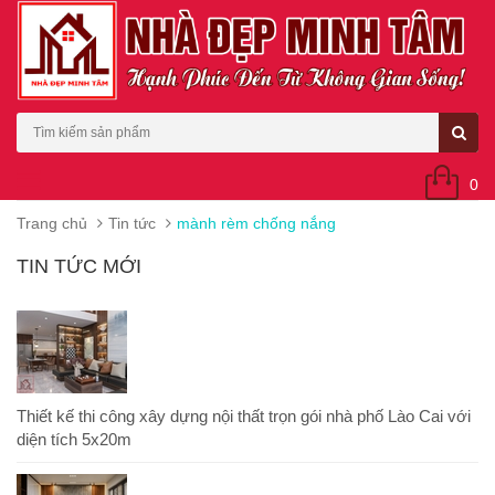
0
Trang chủ
Tin tức
mành rèm chống nắng
TIN TỨC MỚI
Thiết kế thi công xây dựng nội thất trọn gói nhà phố Lào Cai với
diện tích 5x20m