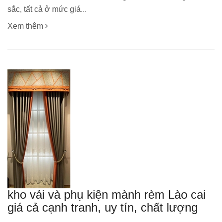
sắc, tất cả ở mức giá...
Xem thêm
kho vải và phụ kiện mành rèm Lào cai
giá cả cạnh tranh, uy tín, chất lượng