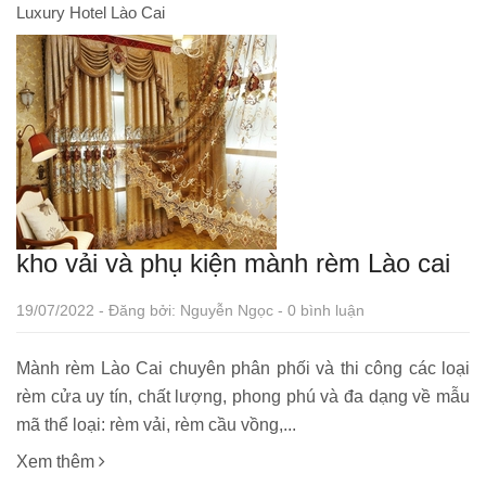
Luxury Hotel Lào Cai
kho vải và phụ kiện mành rèm Lào cai
19/07/2022 - Đăng bởi: Nguyễn Ngọc - 0 bình luận
Mành rèm Lào Cai chuyên phân phối và thi công các loại
rèm cửa uy tín, chất lượng, phong phú và đa dạng về mẫu
mã thể loại: rèm vải, rèm cầu vồng,...
Xem thêm