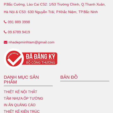
P.Bắc Cường, Lào Cai CS2: 1/53 Trường Chinh, Q.Thanh Xuân,
Hà Nội & CS3: 630 Nguyễn Trãi, P.Khắc Niệm, TP.Bắc Ninh
091 889 3998
09.6789.9419
nhadepminhtam@gmail.com
DANH MỤC SẢN
BẢN ĐỒ
PHẨM
THIẾT KẾ NỘI THẤT
TẤM NHỰA ỐP TƯỜNG
IN ẤN QUẢNG CÁO
THIẾT KẾ KIẾN TRÚC